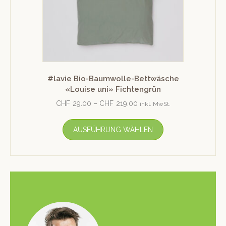
#lavie Bio-Baumwolle-Bettwäsche
«Louise uni» Fichtengrün
CHF
29.00
–
CHF
219.00
inkl. MwSt.
AUSFÜHRUNG WÄHLEN