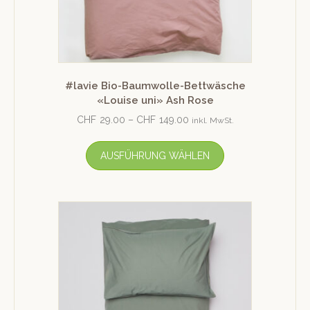
#lavie Bio-Baumwolle-Bettwäsche
«Louise uni» Ash Rose
CHF
29.00
–
CHF
149.00
inkl. MwSt.
AUSFÜHRUNG WÄHLEN