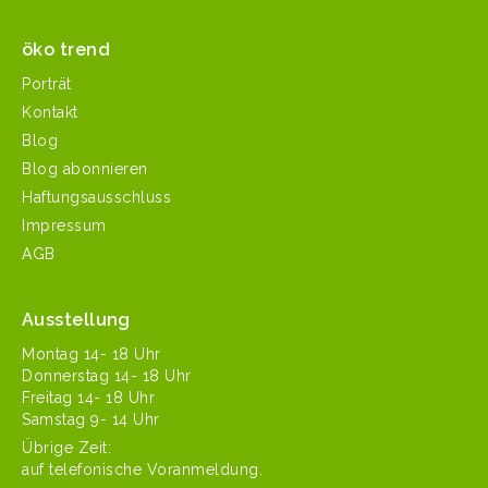
öko trend
Porträt
Kontakt
Blog
Blog abonnieren
Haftungsausschluss
Impressum
AGB
Ausstellung
Mon­tag 14- 18 Uhr
Don­ner­stag 14- 18 Uhr
Fre­itag 14- 18 Uhr
Sam­stag 9- 14 Uhr
Übrige Zeit:
auf tele­fonis­che Voranmeldung.