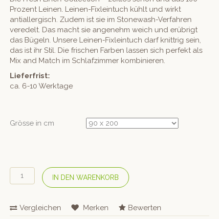
Prozent Leinen. Leinen-Fixleintuch kühlt und wirkt
antiallergisch. Zudem ist sie im Stonewash-Verfahren
veredelt. Das macht sie angenehm weich und erübrigt
das Bügeln. Unsere Leinen-Fixleintuch darf knittrig sein,
das ist ihr Stil. Die frischen Farben lassen sich perfekt als
Mix and Match im Schlafzimmer kombinieren.
Lieferfrist:
ca. 6-10 Werktage
Grösse in cm
#lavie
IN DEN WARENKORB
Leinen-
Fixleintuch
«Linus»
Vergleichen
Merken
Bewerten
Fichtengrün