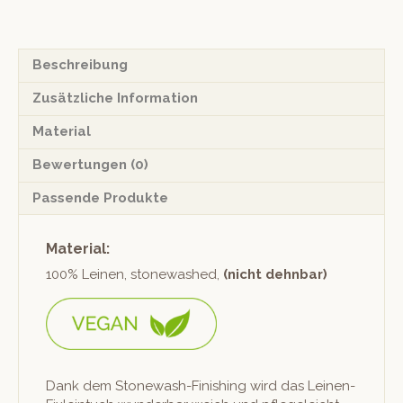
Menge
Beschreibung
Zusätzliche Information
Material
Bewertungen (0)
Passende Produkte
Material:
100% Leinen, stonewashed,
(nicht dehn­bar)
Dank dem Stonewash-Fin­ish­ing wird das Leinen-