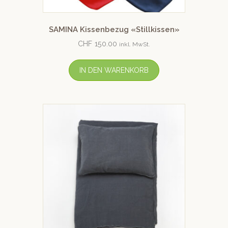
SAMINA Kissenbezug «Stillkissen»
CHF
150.00
inkl. MwSt.
IN DEN WARENKORB