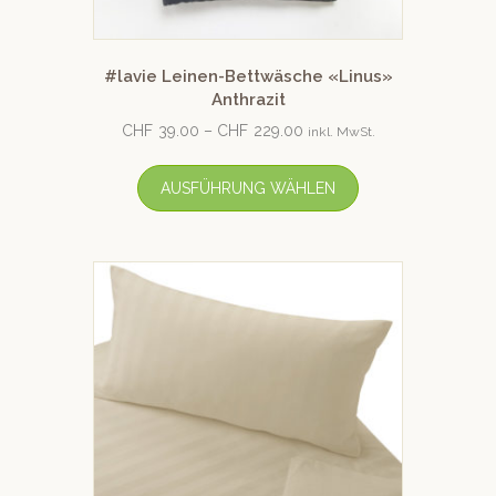
#lavie Leinen-Bettwäsche «Linus»
Anthrazit
CHF
39.00
–
CHF
229.00
inkl. MwSt.
AUSFÜHRUNG WÄHLEN