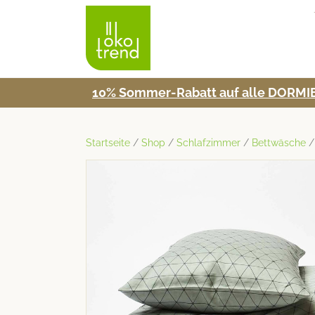
10% Som­mer-Rabatt auf alle DORMIE
Startseite
/
Shop
/
Schlafzimmer
/
Bettwäsche
/