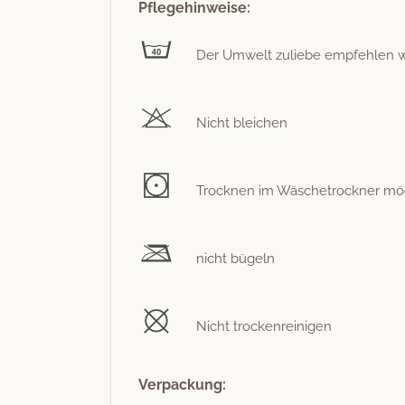
Pflegehinweise:
Der Umwelt zuliebe empfehlen wir 
Nicht bleichen
Trock­nen im Wäschetrock­n­er mögli
nicht bügeln
Nicht trockenreinigen
Verpackung: