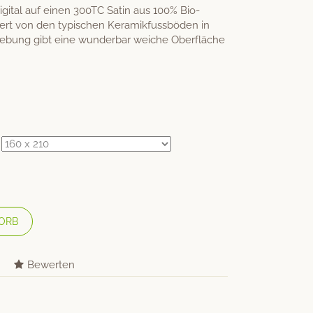
gital auf einen 300TC Satin aus 100% Bio-
iert von den typischen Keramikfussböden in
nwebung gibt eine wunderbar weiche Oberfläche
ORB
Bewerten