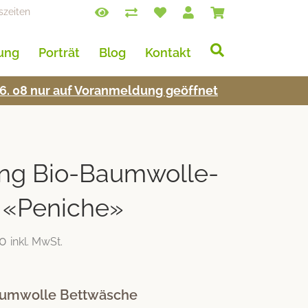
szeiten
lung
Porträt
Blog
Kontakt
s 16. 08 nur auf Voran­mel­dung geöffnet
ing Bio-Baumwolle-
 «Peniche»
00
inkl. MwSt.
Baumwolle Bettwäsche