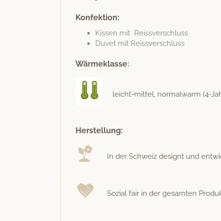
Konfektion:
Kissen mit Reissverschluss
Duvet mit Reissverschluss
Wärmeklasse:
leicht-mit­tel, nor­mal­warm (4‑Ja
Herstellung:
In der Schweiz designt und entwick­e
Sozial fair in der gesamten Produ