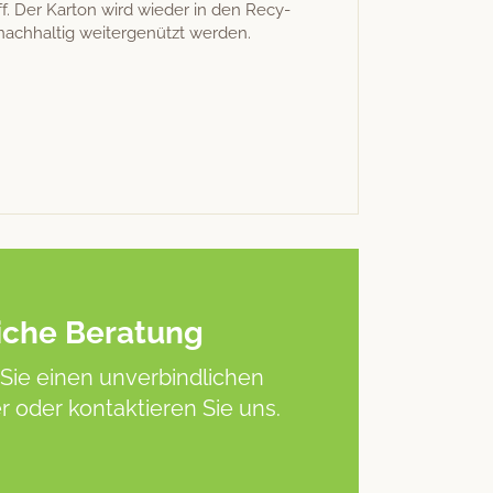
ff. Der Kar­ton wird wieder in den Recy­
nach­haltig weit­er­genützt werden.
iche Beratung
Sie einen unverbindlichen
 oder kontaktieren Sie uns.