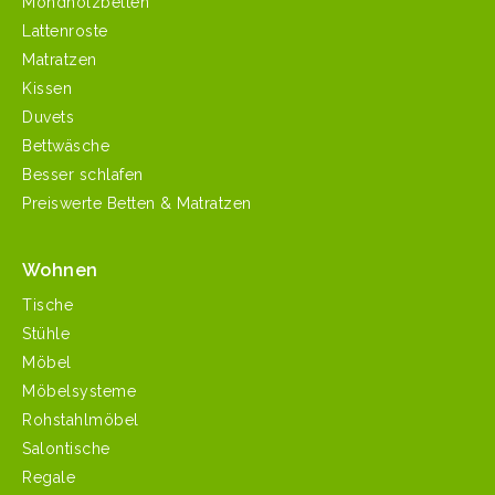
Mondholzbetten
Lattenroste
Matratzen
Kissen
Duvets
Bettwäsche
Besser schlafen
Preiswerte Betten & Matratzen
Wohnen
Tische
Stühle
Möbel
Möbelsysteme
Rohstahlmöbel
Salontische
Regale