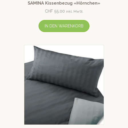
SAMINA Kissenbezug «Hörnchen»
CHF
55.00
inkl. MwSt.
IN DEN WARENKORB