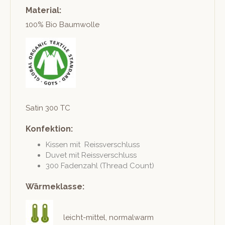
Material:
100% Bio Baumwolle
Satin 300 TC
Konfektion:
Kissen mit Reissverschluss
Duvet mit Reissverschluss
300 Faden­zahl (Thread Count)
Wärmeklasse:
leicht-mit­tel, nor­mal­warm