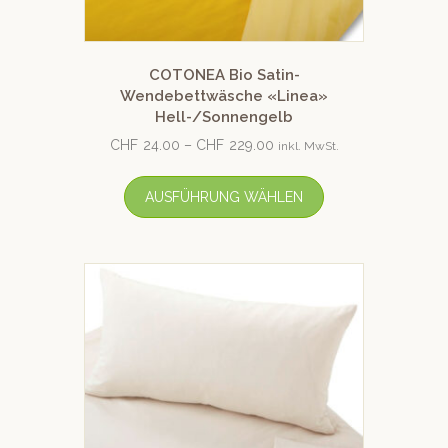
COTONEA Bio Satin-
Wendebettwäsche «Linea»
Hell-/Sonnengelb
CHF
24.00
–
CHF
229.00
inkl. MwSt.
AUSFÜHRUNG WÄHLEN