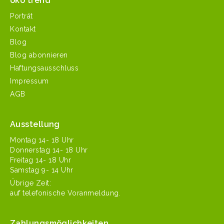
öko trend
Porträt
Kontakt
Blog
Blog abonnieren
Haftungsausschluss
Impressum
AGB
Ausstellung
Mon­tag 14- 18 Uhr
Don­ner­stag 14- 18 Uhr
Fre­itag 14- 18 Uhr
Sam­stag 9- 14 Uhr
Übrige Zeit:
auf tele­fonis­che Voranmeldung.
Zahlungsmöglichkeiten