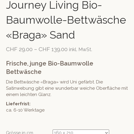
Journey Living Bio-
Baumwolle-Bettwäsche
«Braga» Sand
CHF
29.00
–
CHF
139.00
inkl. MwSt.
Frische, junge Bio-Baumwolle
Bettwäsche
Die Bettwäsche «Braga» wird Uni gefärbt. Die
Satinwebung gibt eine wunderbar weiche Oberfläche mit
einem leichten Glanz.
Lieferfrist:
ca. 6-10 Werktage
Grösse in cm