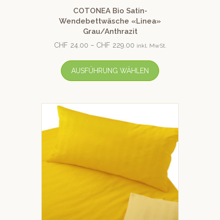
COTONEA Bio Satin-
Wendebettwäsche «Linea»
Grau/Anthrazit
CHF
24.00
–
CHF
229.00
inkl. MwSt.
AUSFÜHRUNG WÄHLEN