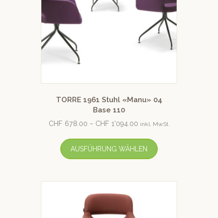
TORRE 1961 Stuhl «Manu» 04
Base 110
CHF
678.00
–
CHF
1'094.00
inkl. MwSt.
AUSFÜHRUNG WÄHLEN