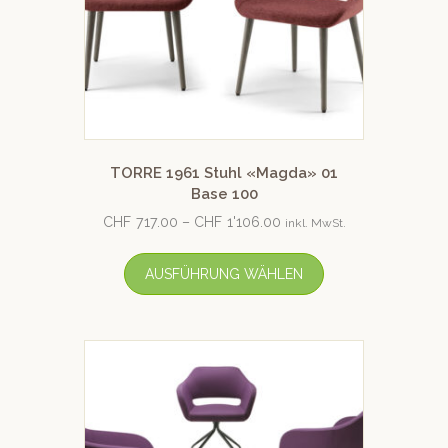
TORRE 1961 Stuhl «Magda» 01
Base 100
CHF
717.00
–
CHF
1'106.00
inkl. MwSt.
AUSFÜHRUNG WÄHLEN