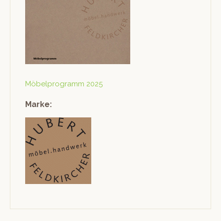
Möbel­pro­gramm 2025
Marke: