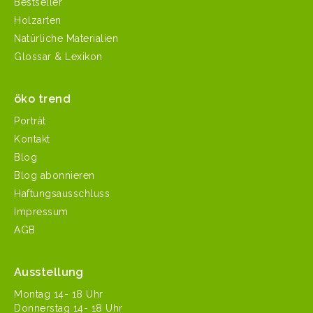
Bestseller
Holzarten
Natürliche Materialien
Glossar & Lexikon
öko trend
Porträt
Kontakt
Blog
Blog abonnieren
Haftungsausschluss
Impressum
AGB
Ausstellung
Mon­tag 14- 18 Uhr
Don­ner­stag 14- 18 Uhr