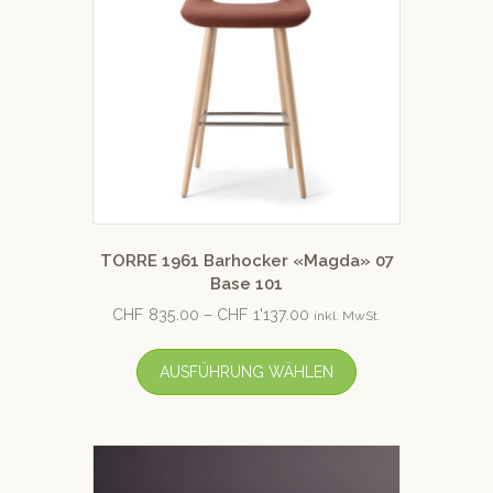
TORRE 1961 Barhocker «Magda» 07
Base 101
CHF
835.00
–
CHF
1'137.00
inkl. MwSt.
AUSFÜHRUNG WÄHLEN