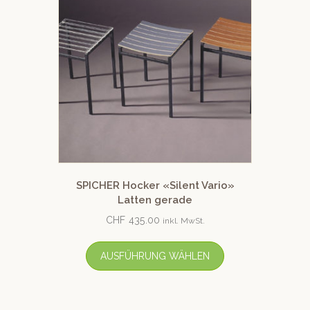
SPICHER Hocker «Silent Vario»
Latten gerade
CHF
435.00
inkl. MwSt.
AUSFÜHRUNG WÄHLEN