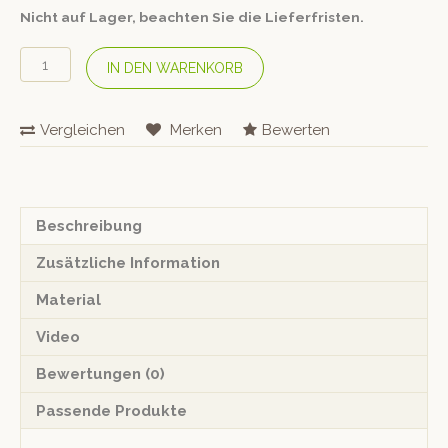
Nicht auf Lager, beachten Sie die Lieferfristen.
HUBERT
IN DEN WARENKORB
FELDKIRCHER
«TrölerHocker»
Eiche
Vergleichen
Merken
Bewerten
geräuchert
Menge
Beschreibung
Zusätzliche Information
Material
Video
Bewertungen (0)
Passende Produkte