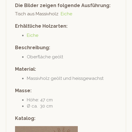
Die Bilder zeigen folgende Ausführung:
Tisch aus Mas­sivholz
Eiche
Erhältliche Holzarten:
Eiche
Beschreibung:
Ober­fläche geölt
Material:
Mas­sivholz geölt und heissgewachst
Masse:
Höhe: 47 cm
Ø ca. 30 cm
Katalog: