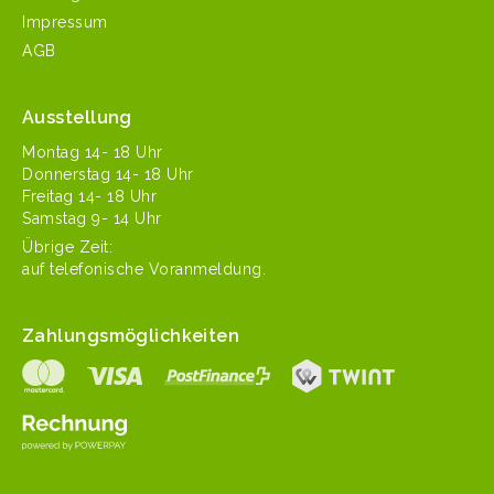
Impressum
AGB
Ausstellung
Mon­tag 14- 18 Uhr
Don­ner­stag 14- 18 Uhr
Fre­itag 14- 18 Uhr
Sam­stag 9- 14 Uhr
Übrige Zeit:
auf tele­fonis­che Voranmeldung.
Zahlungsmöglichkeiten