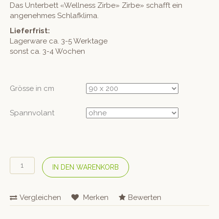
Das Unterbett «Wellness Zirbe» Zirbe» schafft ein
angenehmes Schlafklima.
Lieferfrist:
Lagerware ca. 3-5 Werktage
sonst ca. 3-4 Wochen
Grösse in cm
Spannvolant
HEFEL
IN DEN WARENKORB
Unterbett
«Wellness
Zirbe»
Vergleichen
Merken
Bewerten
Menge