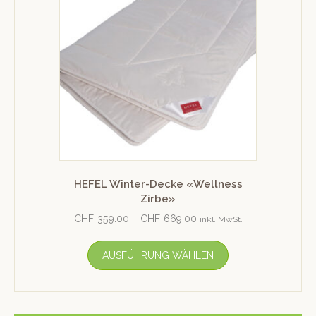
HEFEL Winter-Decke «Wellness
Zirbe»
CHF
359.00
–
CHF
669.00
inkl. MwSt.
AUSFÜHRUNG WÄHLEN