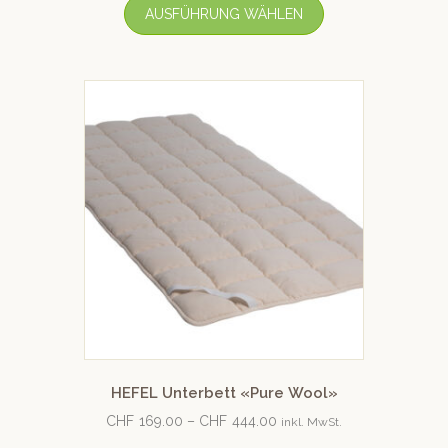
AUSFÜHRUNG WÄHLEN
HEFEL Unterbett «Pure Wool»
CHF
169.00
–
CHF
444.00
inkl. MwSt.