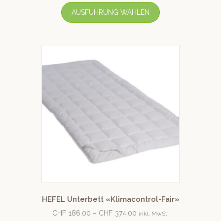
AUSFÜHRUNG WÄHLEN
HEFEL Unterbett «Klimacontrol-Fair»
CHF
186.00
–
CHF
374.00
inkl. MwSt.