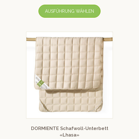
AUSFÜHRUNG WÄHLEN
DORMIENTE Schafwoll-Unterbett
«Lhasa»