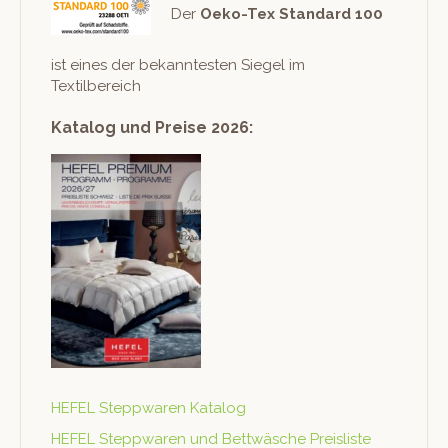
Der
Oeko-Tex Stan­dard 100
ist eines der bekan­ntesten Siegel im
Textilbereich
Katalog und Preise 2026:
HEFEL Step­p­waren Katalog
HEFEL Step­p­waren und Bet­twäsche Preisliste