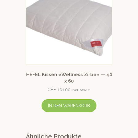
HEFEL Kissen «Wellness Zirbe» — 40
x 60
CHF
101.00
inkl. MwSt.
IN DEN WARENKORB
Ähnliche Produkte