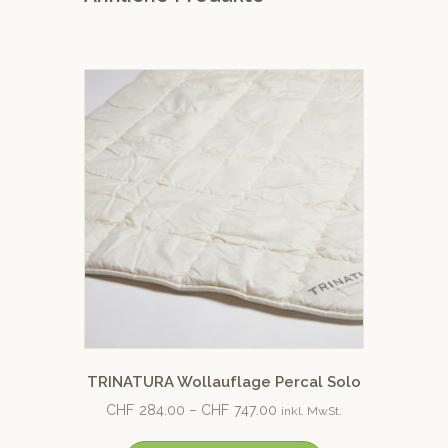
TRINATURA Wollauflage Percal Solo
CHF
284.00
–
CHF
747.00
inkl. MwSt.