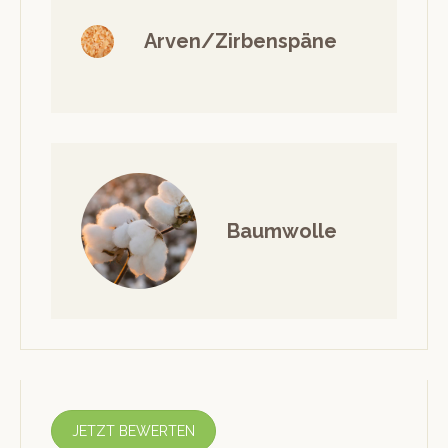
Arven/Zirbenspäne
Baumwolle
JETZT BEWERTEN