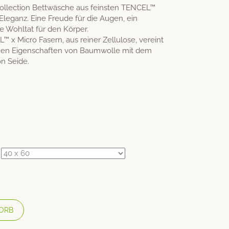
ollection Bettwäsche aus feinsten TENCEL™
 Eleganz. Eine Freude für die Augen, ein
e Wohltat für den Körper.
™ x Micro Fasern, aus reiner Zellulose, vereint
men Eigenschaften von Baumwolle mit dem
n Seide.
ORB