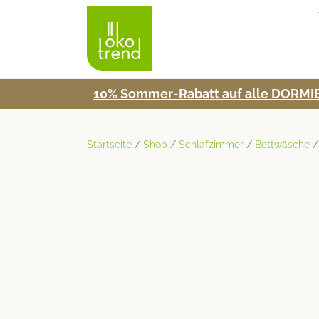
10% Som­mer-Rabatt auf alle DORMIE
Startseite
/
Shop
/
Schlafzimmer
/
Bettwäsche
/