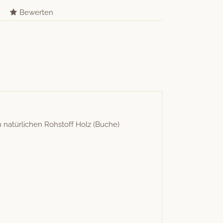
Bewerten
 natür­lichen Rohstoff Holz (Buche)