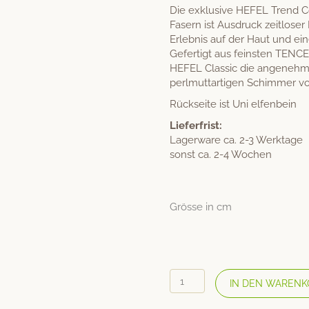
Die exklusive HEFEL Trend C
Fasern ist Ausdruck zeitloser
Erlebnis auf der Haut und ein
Gefertigt aus feinsten TENCEL
HEFEL Classic die angeneh
perlmuttartigen Schimmer vo
Rückseite ist Uni elfenbein
Lieferfrist:
Lagerware ca. 2-3 Werktage
sonst ca. 2-4 Wochen
Grösse in cm
HEFEL
IN DEN WARENK
Tencel
Bettwäsche