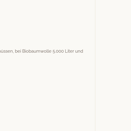
n müssen, bei Biobaum­wolle 5.000 Liter und