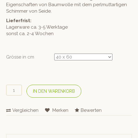
Eigenschaften von Baumwolle mit dem perlmuttartigen
Schimmer von Seide.
Lieferfrist:
Lagerware ca. 3-5 Werktage
sonst ca. 2-4 Wochen
Grösse in cm
HEFEL
IN DEN WARENKORB
Tencel
Bettwäsche
Schaftgewebe
Vergleichen
Merken
Bewerten
«Streifen»
Menge