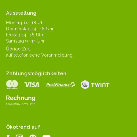
Ausstellung
Mon­tag 14- 18 Uhr
Don­ner­stag 14- 18 Uhr
Fre­itag 14- 18 Uhr
Sam­stag 9- 14 Uhr
Übrige Zeit:
auf tele­fonis­che Voranmeldung.
Zahlungsmöglichkeiten
Ökotrend auf