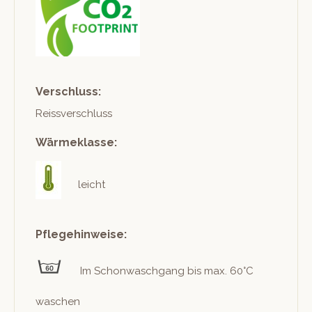
Verschluss:
Reissver­schluss
Wärmeklasse:
leicht
Pflegehinweise:
Im Schon­waschgang bis max. 60°C
waschen