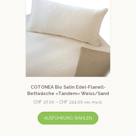
COTONEA Bio Satin Edel-Flanell-
Bettwäsche «Tandem» Weiss/Sand
CHF
27.00
–
CHF
224.00
inkl. MwSt.
AUSFÜHRUNG WÄHLEN