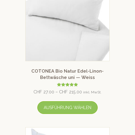
COTONEA Bio Natur Edel-Linon-
Bettwäsche uni — Weiss
Bewertet mit
CHF
27.00
–
CHF
215.00
inkl. MwSt.
5.00
von 5
AUSFÜHRUNG WÄHLEN