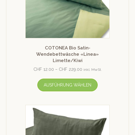
COTONEA Bio Satin-
Wendebettwäsche «Linea»
Limette/Kiwi
CHF
12.00
–
CHF
229.00
inkl. MwSt.
AUSFÜHRUNG WÄHLEN