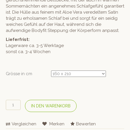
Sommernächten ein angenehmes Schlafgefühl garantiert
ist. Die Hülle aus feinem mit Aloe Vera veredeltem Satin
trägt zu erholsamen Schlaf bei und sorgt für ein seidig
weiches Gefühl auf der Haut, während sich die
aufwendige Bodyfit Steppung der Körperform anpasst.
Lieferfrist:
Lagerware ca. 3-5 Werktage
sonst ca. 3-4 Wochen
Grösse in cm
HEFEL
IN DEN WARENKORB
Sommer-
Decke
«Pure
Vergleichen
Merken
Bewerten
Wool»