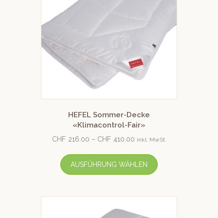
HEFEL Sommer-Decke
«Klimacontrol-Fair»
CHF
216.00
–
CHF
410.00
inkl. MwSt.
AUSFÜHRUNG WÄHLEN