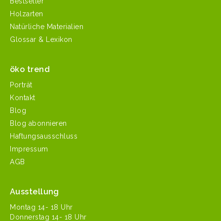
Bestseller
Holzarten
Natürliche Materialien
Glossar & Lexikon
öko trend
Porträt
Kontakt
Blog
Blog abonnieren
Haftungsausschluss
Impressum
AGB
Ausstellung
Mon­tag 14- 18 Uhr
Don­ner­stag 14- 18 Uhr