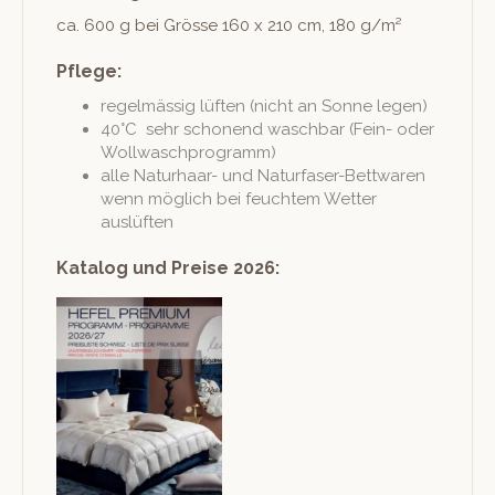
ca. 600 g bei Grösse 160 x 210 cm, 180 g/m²
Pflege:
regelmäs­sig lüften (nicht an Sonne legen)
40°C sehr scho­nend waschbar (Fein- oder
Wollwaschprogramm)
alle Naturhaar- und Natur­fas­er-Bettwaren
wenn möglich bei feuchtem Wet­ter
auslüften
Katalog und Preise 2026: