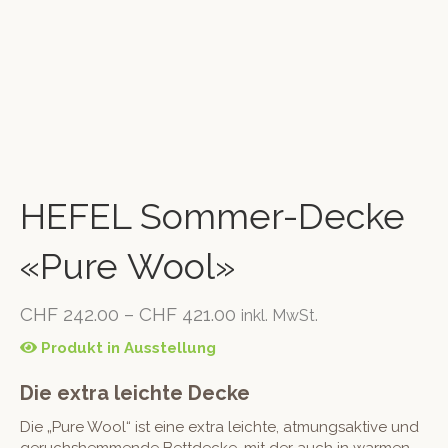
HEFEL Sommer-Decke
«Pure Wool»
CHF
242.00
–
CHF
421.00
inkl. MwSt.
Produkt in Ausstellung
Die extra leichte Decke
Die „Pure Wool“ ist eine extra leichte, atmungsaktive und
geruchshemmende Bettdecke, mit der auch in warmen