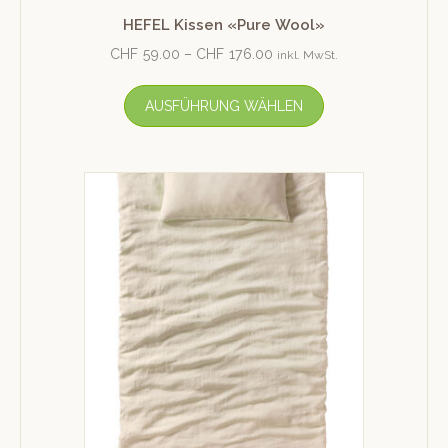
HEFEL Kissen «Pure Wool»
CHF
59.00
–
CHF
176.00
inkl. MwSt.
AUSFÜHRUNG WÄHLEN