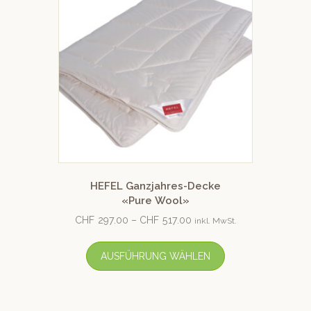
HEFEL Ganzjahres-Decke
«Pure Wool»
CHF
297.00
–
CHF
517.00
inkl. MwSt.
AUSFÜHRUNG WÄHLEN