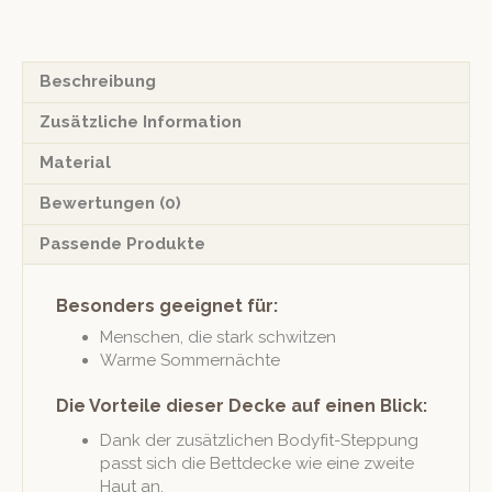
Menge
Beschreibung
Zusätzliche Information
Material
Bewertungen (0)
Passende Produkte
Besonders geeignet für:
Men­schen, die stark schwitzen
Warme Som­mernächte
Die Vorteile dieser Decke auf einen Blick:
Dank der zusät­zlichen Body­fit-Step­pung
passt sich die Bettdecke wie eine zweite
Haut an.