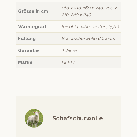
160 x 210, 160 x 240, 200 x
Grösse in cm
210, 240 x 240
Wärmegrad
leicht (4-Jahreszeiten, light)
Füllung
Schafschurwolle (Merino)
Garantie
2 Jahre
Marke
HEFEL
Schafschurwolle