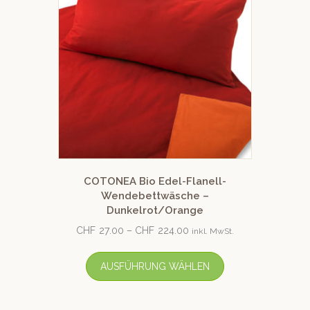
COTONEA Bio Edel-Flanell-
Wendebettwäsche –
Dunkelrot/Orange
CHF
27.00
–
CHF
224.00
inkl. MwSt.
AUSFÜHRUNG WÄHLEN