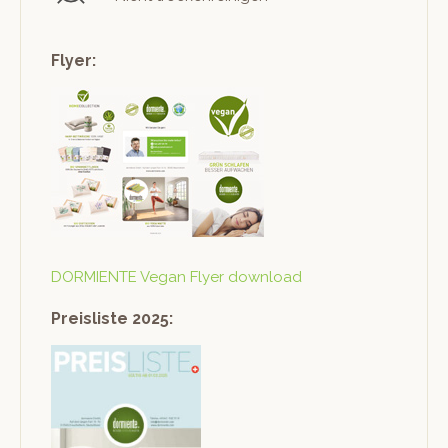
Flyer:
DORMIENTE Veg­an Fly­er download
Preisliste 2025: