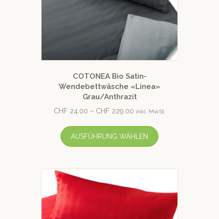
COTONEA Bio Satin-
Wendebettwäsche «Linea»
Grau/Anthrazit
CHF
24.00
–
CHF
229.00
inkl. MwSt.
AUSFÜHRUNG WÄHLEN