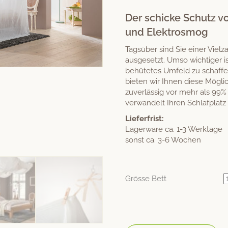
ertung
Der schicke Schutz 
und Elektrosmog
Tagsüber sind Sie einer Viel
ausgesetzt. Umso wichtiger i
behütetes Umfeld zu schaf
bieten wir Ihnen diese Möglic
zuverlässig vor mehr als 99
verwandelt Ihren Schlafplatz 
Lieferfrist:
Lagerware ca. 1-3 Werktage
sonst ca. 3-6 Wochen
Grösse Bett