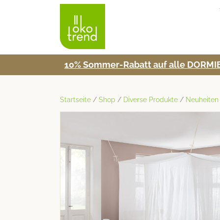
10% Som­mer-Rabatt auf alle DORMIE
Startseite
/
Shop
/
Diverse Produkte
/
Neuheiten