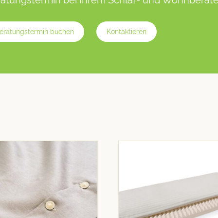
atungstermin bei Ihrem Schlaf- und Wohnberater
eratungstermin buchen
Kontaktieren