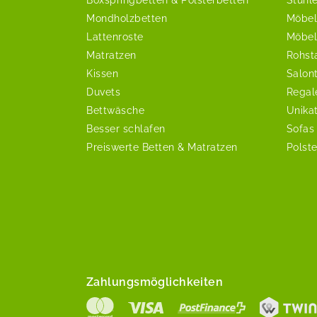
Mondholzbetten
Möbel
Lattenroste
Möbel
Matratzen
Rohst
Kissen
Salon
Duvets
Regal
Bettwäsche
Unika
Besser schlafen
Sofas
Preiswerte Betten & Matratzen
Polst
Zahlungsmöglichkeiten