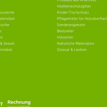
Insektenschutzgitter
systeme
Kinder-Tischschutz
ahlmöbel
Pflegemittel für Holzoberflä
tische
Sonderangebote
e
Bestseller
te
Holzarten
 & Sessel
Natürliche Materialien
ermöbel
Glossar & Lexikon