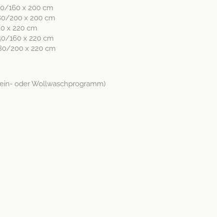
140/160 x 200 cm
 180/200 x 200 cm
120 x 220 cm
 140/160 x 220 cm
 180/200 x 220 cm
(Fein- oder Wollwaschprogramm)