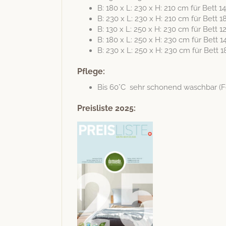
B: 180 x L: 230 x H: 210 cm für Bett 
B: 230 x L: 230 x H: 210 cm für Bett
B: 130 x L: 250 x H: 230 cm für Bett 
B: 180 x L: 250 x H: 230 cm für Bett
B: 230 x L: 250 x H: 230 cm für Bett
Pflege:
Bis 60°C sehr scho­nend waschbar 
Preisliste 2025: