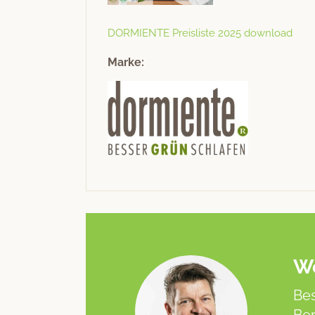
DORMIENTE Preis­liste 2025 download
Marke:
We
Bes