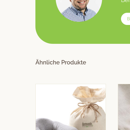
Ber
B
Ähnliche Produkte