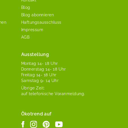
Blog
Blog abonnieren
chen
Haftungsausschluss
Impressum
AGB
Ausstellung
Mon­tag 14- 18 Uhr
Don­ner­stag 14- 18 Uhr
Fre­itag 14- 18 Uhr
Sam­stag 9- 14 Uhr
Übrige Zeit:
auf tele­fonis­che Voranmeldung.
Ökotrend auf