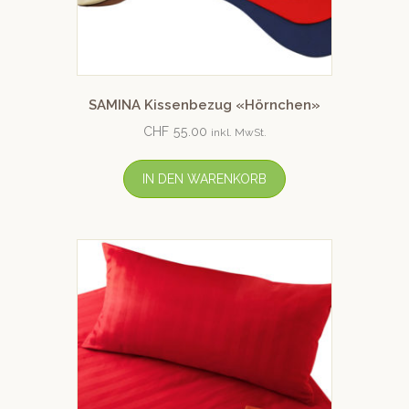
SAMINA Kissenbezug «Hörnchen»
CHF
55.00
inkl. MwSt.
IN DEN WARENKORB