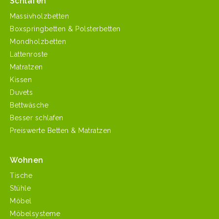
Schlafen
Massivholzbetten
Boxspringbetten & Polsterbetten
Mondholzbetten
Lattenroste
Matratzen
Kissen
Duvets
Bettwäsche
Besser schlafen
Preiswerte Betten & Matratzen
Wohnen
Tische
Stühle
Möbel
Möbelsysteme