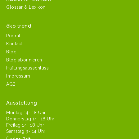
Glossar & Lexikon
öko trend
Porträt
Kontakt
Blog
Blog abonnieren
Haftungsausschluss
Impressum
AGB
Ausstellung
Mon­tag 14- 18 Uhr
Don­ner­stag 14- 18 Uhr
Fre­itag 14- 18 Uhr
Sam­stag 9- 14 Uhr