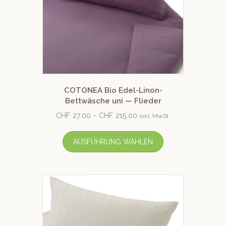
COTONEA Bio Edel-Linon-
Bettwäsche uni — Flieder
CHF
27.00
–
CHF
215.00
inkl. MwSt.
AUSFÜHRUNG WÄHLEN