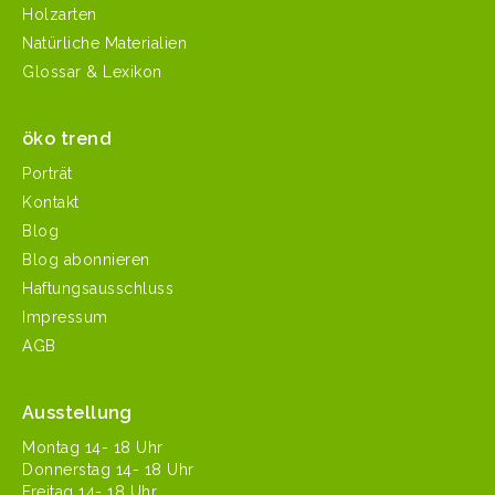
Holzarten
Natürliche Materialien
Glossar & Lexikon
öko trend
Porträt
Kontakt
Blog
Blog abonnieren
Haftungsausschluss
Impressum
AGB
Ausstellung
Mon­tag 14- 18 Uhr
Don­ner­stag 14- 18 Uhr
Fre­itag 14- 18 Uhr