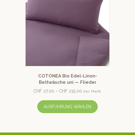
COTONEA Bio Edel-Linon-
Bettwäsche uni — Flieder
CHF
27.00
–
CHF
215.00
inkl. MwSt.
AUSFÜHRUNG WÄHLEN