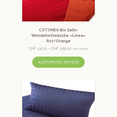
COTONEA Bio Satin-
Wendebettwäsche «Linea»
Rot/Orange
CHF
24.00
–
CHF
229.00
inkl. MwSt.
AUSFÜHRUNG WÄHLEN