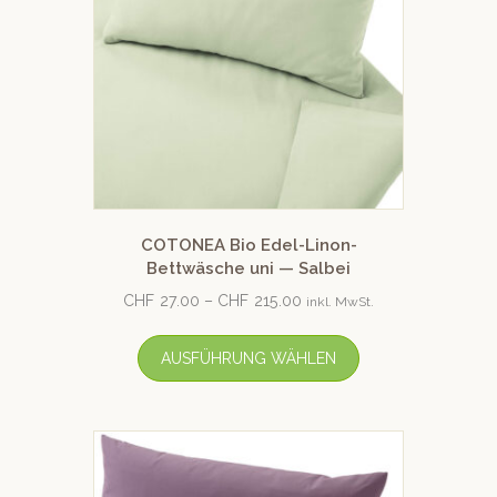
COTONEA Bio Edel-Linon-
Bettwäsche uni — Salbei
CHF
27.00
–
CHF
215.00
inkl. MwSt.
AUSFÜHRUNG WÄHLEN