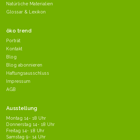
Natürliche Materialien
Glossar & Lexikon
öko trend
Porträt
Kontakt
Blog
Blog abonnieren
Haftungsausschluss
Impressum
AGB
Ausstellung
Mon­tag 14- 18 Uhr
Don­ner­stag 14- 18 Uhr
Fre­itag 14- 18 Uhr
Sam­stag 9- 14 Uhr