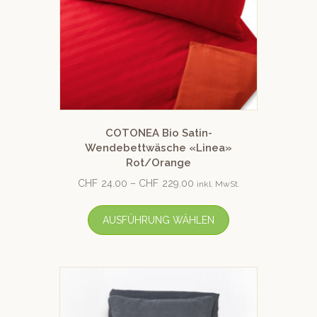
COTONEA Bio Satin-
Wendebettwäsche «Linea»
Rot/Orange
CHF
24.00
–
CHF
229.00
inkl. MwSt.
AUSFÜHRUNG WÄHLEN