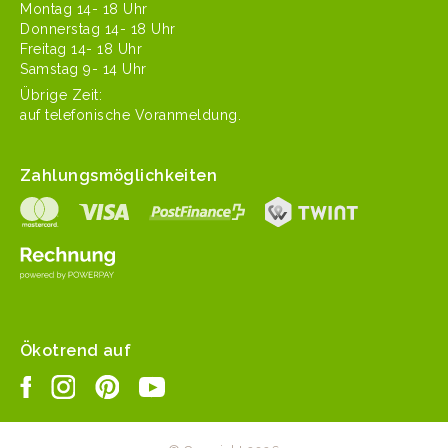
Mon­tag 14- 18 Uhr
Don­ner­stag 14- 18 Uhr
Fre­itag 14- 18 Uhr
Sam­stag 9- 14 Uhr
Übrige Zeit:
auf tele­fonis­che Voranmeldung.
Zahlungsmöglichkeiten
Ökotrend auf