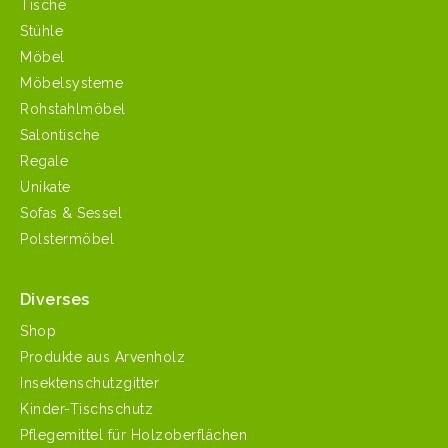
Tische
Stühle
Möbel
Möbelsysteme
Rohstahlmöbel
Salontische
Regale
Unikate
Sofas & Sessel
Polstermöbel
Diverses
Shop
Produkte aus Arvenholz
Insektenschutzgitter
Kinder-Tischschutz
Pflegemittel für Holzoberflächen