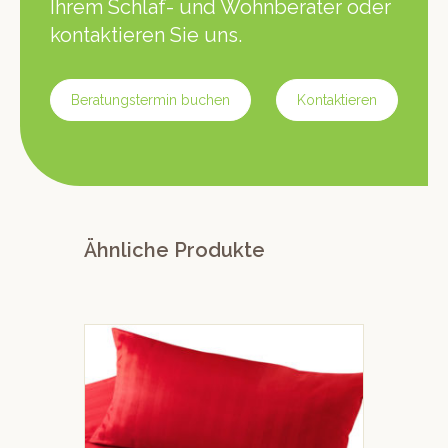
Ihrem Schlaf- und Wohnberater oder
kontaktieren Sie uns.
Beratungstermin buchen
Kontaktieren
Ähnliche Produkte