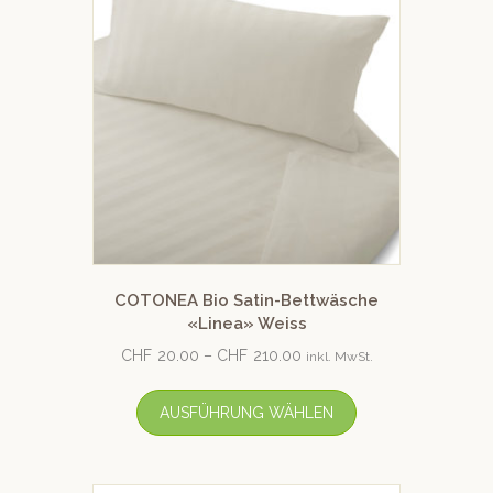
COTONEA Bio Satin-Bettwäsche
«Linea» Weiss
CHF
20.00
–
CHF
210.00
inkl. MwSt.
AUSFÜHRUNG WÄHLEN