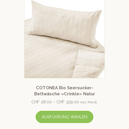
COTONEA Bio Seersucker-
Bettwäsche «Crinkle» Natur
CHF
28.00
–
CHF
329.00
inkl. MwSt.
AUSFÜHRUNG WÄHLEN