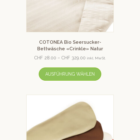
COTONEA Bio Seersucker-
Bettwäsche «Crinkle» Natur
CHF
28.00
–
CHF
329.00
inkl. MwSt.
AUSFÜHRUNG WÄHLEN