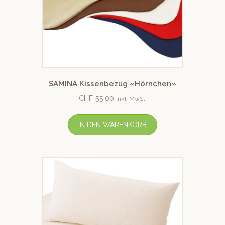
SAMINA Kissenbezug «Hörnchen»
CHF
55.00
inkl. MwSt.
IN DEN WARENKORB