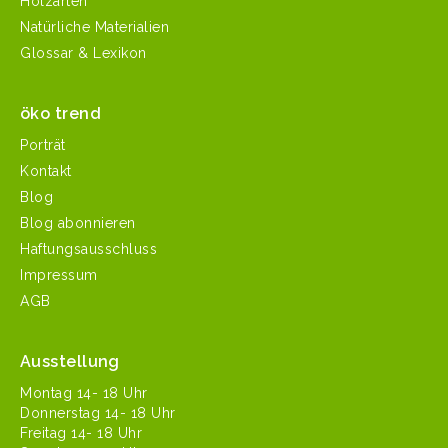
Holzarten
Natürliche Materialien
Glossar & Lexikon
öko trend
Porträt
Kontakt
Blog
Blog abonnieren
Haftungsausschluss
Impressum
AGB
Ausstellung
Mon­tag 14- 18 Uhr
Don­ner­stag 14- 18 Uhr
Fre­itag 14- 18 Uhr