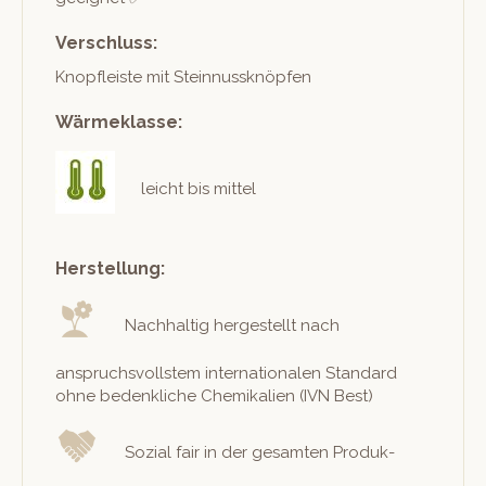
Verschluss:
Knopfleiste mit Steinnussknöpfen
Wärmeklasse:
leicht bis mittel
Herstellung:
Nach­haltig hergestellt nach
anspruchsvoll­stem inter­na­tionalen Stan­dard
ohne beden­kliche Chemikalien (IVN Best)
Sozial fair in der gesamten Pro­duk­