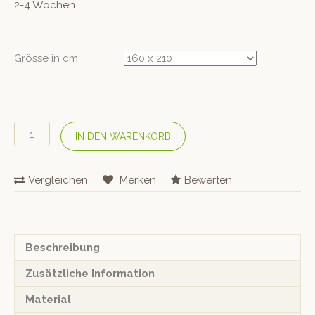
2-4 Wochen
Grösse in cm
COTONEA
IN DEN WARENKORB
Bio
Satin-
Bettwäsche
Vergleichen
Merken
Bewerten
«Classic»
Terra
Menge
Beschreibung
Zusätzliche Information
Material