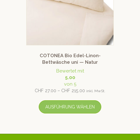
COTONEA Bio Edel-Linon-
Bettwäsche uni — Natur
Bewertet mit
5.00
von 5
CHF
27.00
–
CHF
215.00
inkl. MwSt.
AUSFÜHRUNG WÄHLEN