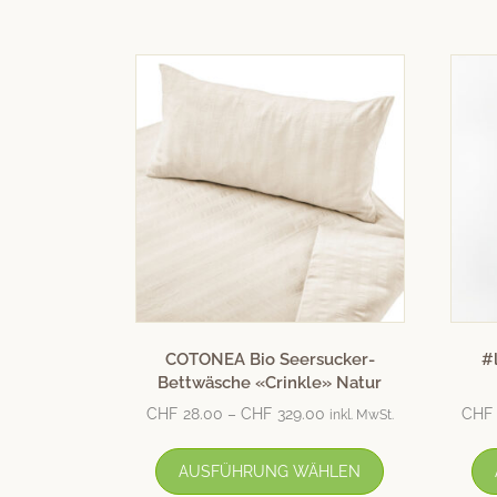
COTONEA Bio Seersucker-
#
Bettwäsche «Crinkle» Natur
CHF
28.00
–
CHF
329.00
CHF
inkl. MwSt.
AUSFÜHRUNG WÄHLEN