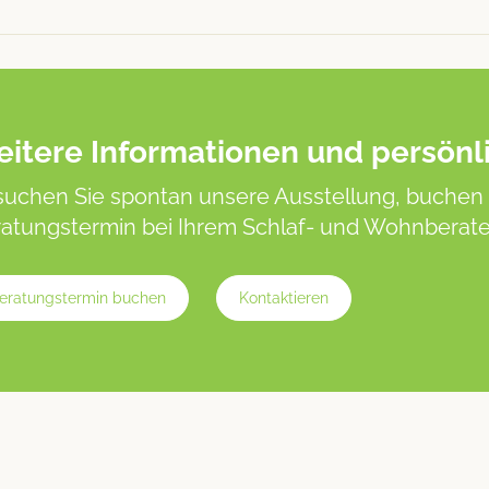
itere Informationen und persönl
uchen Sie spontan unsere Ausstellung, buchen 
atungstermin bei Ihrem Schlaf- und Wohnberater
eratungstermin buchen
Kontaktieren