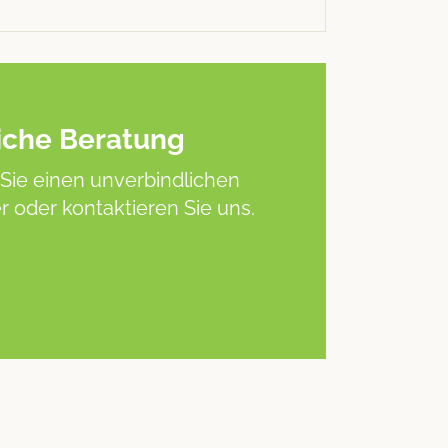
iche Beratung
Sie einen unverbindlichen
 oder kontaktieren Sie uns.