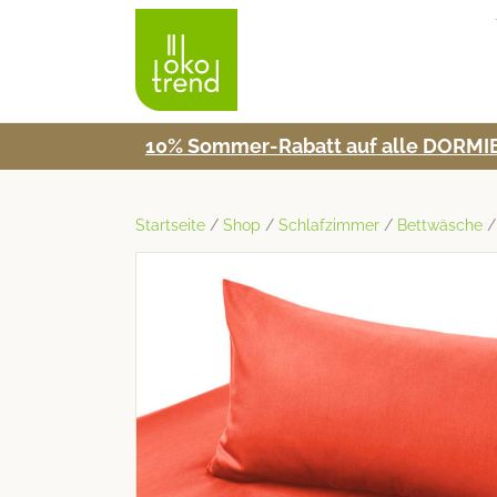
10% Som­mer-Rabatt auf alle DORMIE
Startseite
/
Shop
/
Schlafzimmer
/
Bettwäsche
/