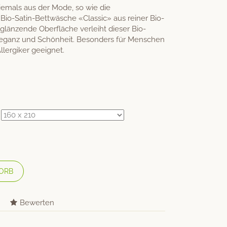
iemals aus der Mode, so wie die
o-Satin-Bettwäsche «Classic» aus reiner Bio-
 glänzende Oberfläche verleiht dieser Bio-
leganz und Schönheit. Besonders für Menschen
llergiker geeignet.
ORB
Bewerten