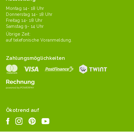
Mon­tag 14- 18 Uhr
Don­ner­stag 14- 18 Uhr
Fre­itag 14- 18 Uhr
Sam­stag 9- 14 Uhr
Übrige Zeit:
auf tele­fonis­che Voranmeldung.
Zahlungsmöglichkeiten
Ökotrend auf