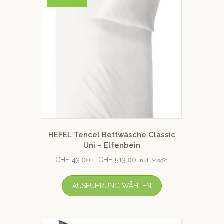
HEFEL Tencel Bettwäsche Classic
Uni – Elfenbein
CHF
43.00
–
CHF
513.00
inkl. MwSt.
AUSFÜHRUNG WÄHLEN