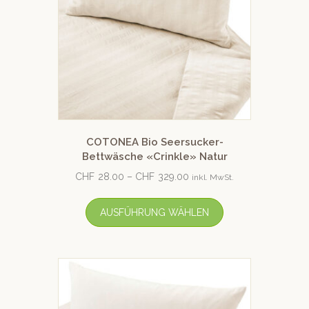
COTONEA Bio Seersucker-
Bettwäsche «Crinkle» Natur
CHF
28.00
–
CHF
329.00
inkl. MwSt.
AUSFÜHRUNG WÄHLEN