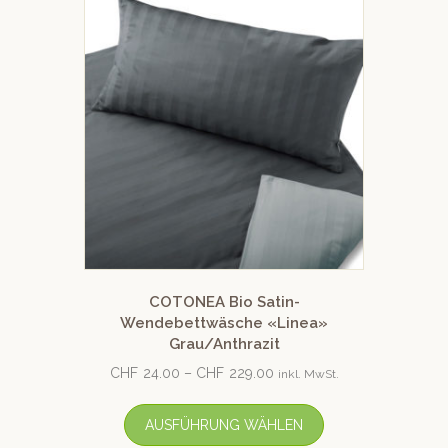
COTONEA Bio Satin-
Wendebettwäsche «Linea»
Grau/Anthrazit
CHF
24.00
–
CHF
229.00
inkl. MwSt.
AUSFÜHRUNG WÄHLEN