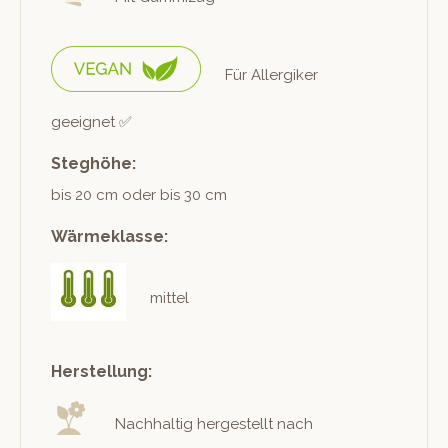
Für Allergik­er
geeignet ✅
Steghöhe:
bis 20 cm oder bis 30 cm
Wärmeklasse:
mittel
Herstellung:
Nach­haltig hergestellt nach