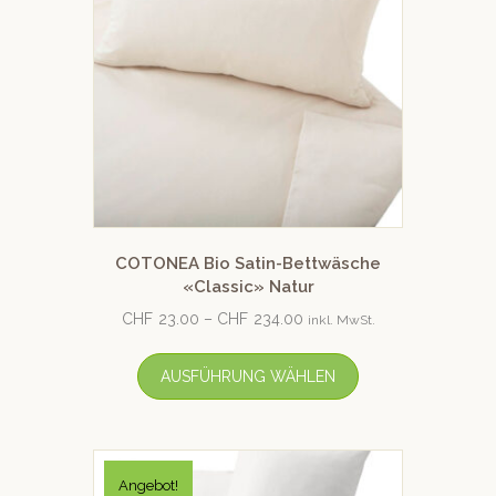
COTONEA Bio Satin-Bettwäsche
«Classic» Natur
CHF
23.00
–
CHF
234.00
inkl. MwSt.
AUSFÜHRUNG WÄHLEN
Angebot!