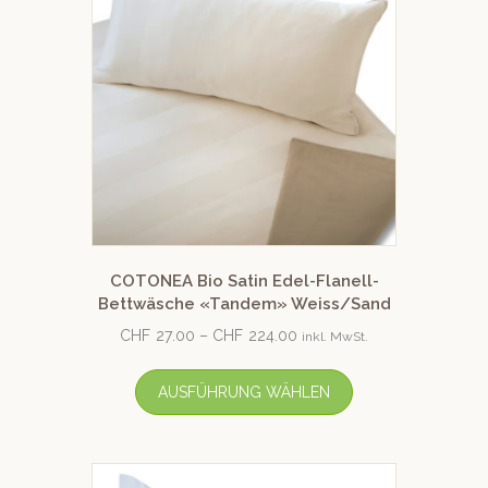
COTONEA Bio Satin Edel-Flanell-
Bettwäsche «Tandem» Weiss/Sand
CHF
27.00
–
CHF
224.00
inkl. MwSt.
AUSFÜHRUNG WÄHLEN