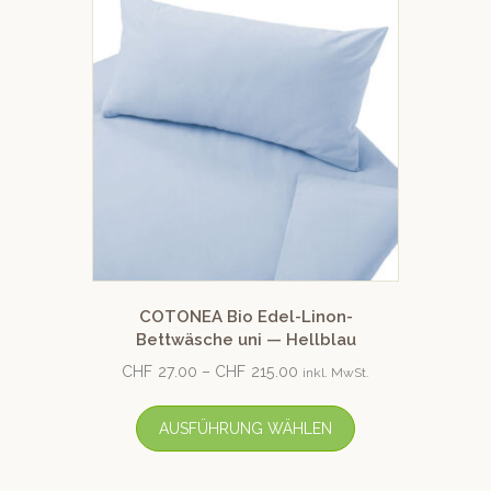
COTONEA Bio Edel-Linon-
Bettwäsche uni — Hellblau
CHF
27.00
–
CHF
215.00
inkl. MwSt.
AUSFÜHRUNG WÄHLEN