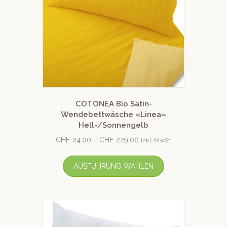
COTONEA Bio Satin-
Wendebettwäsche «Linea»
Hell-/Sonnengelb
CHF
24.00
–
CHF
229.00
inkl. MwSt.
AUSFÜHRUNG WÄHLEN