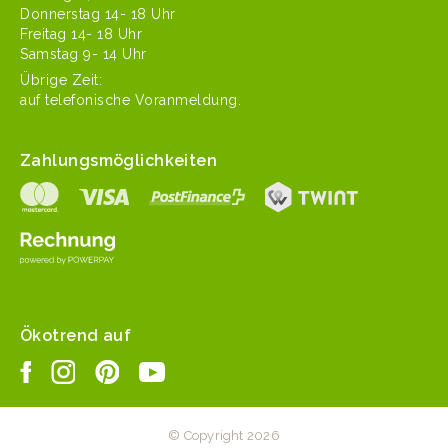
Don­ner­stag 14- 18 Uhr
Fre­itag 14- 18 Uhr
Sam­stag 9- 14 Uhr
Übrige Zeit:
auf tele­fonis­che Voranmeldung.
Zahlungsmöglichkeiten
Ökotrend auf
© Copyright 2026