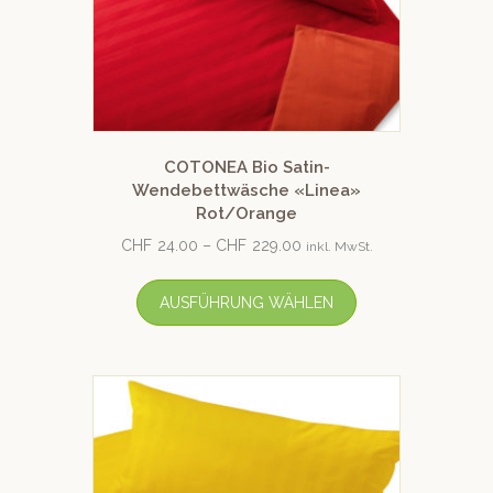
COTONEA Bio Satin-
Wendebettwäsche «Linea»
Rot/Orange
CHF
24.00
–
CHF
229.00
inkl. MwSt.
AUSFÜHRUNG WÄHLEN