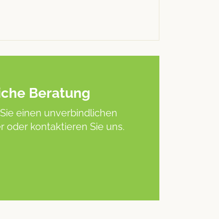
iche Beratung
Sie einen unverbindlichen
 oder kontaktieren Sie uns.