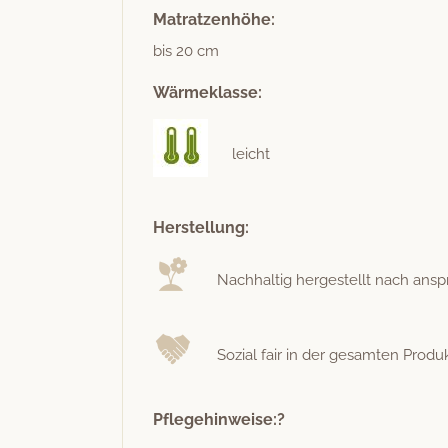
Matratzenhöhe:
bis 20 cm
Wärmeklasse:
leicht
Herstellung:
Nach­haltig hergestellt nach anspr
Sozial fair in der gesamten Pro­duk­
Pflegehinweise:?