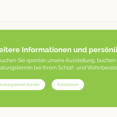
itere Informationen und persönl
uchen Sie spontan unsere Ausstellung, buchen 
atungstermin bei Ihrem Schlaf- und Wohnberater
eratungstermin buchen
Kontaktieren