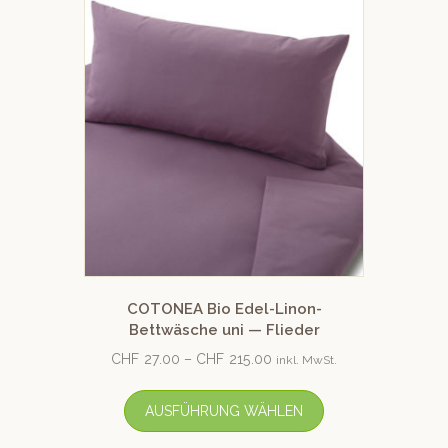
COTONEA Bio Edel-Linon-
Bettwäsche uni — Flieder
CHF
27.00
–
CHF
215.00
inkl. MwSt.
AUSFÜHRUNG WÄHLEN