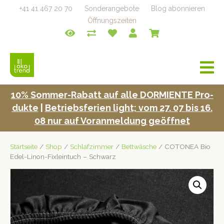
+41 41 467 20 70
Sonderangebote
Blog abonnieren
Öffnungszeiten
a
v
i
10% Som­mer-Rabatt auf alle DORMIENTE Pro­
g
duk­te
|
Betrieb­s­fe­rien light; vom 27. 07 bis 16.
a
t
08 nur auf Voran­mel­dung geöffnet
i
o
Startseite
/
Shop
/
Schlafzimmer
/
Bettwäsche
/ COTONEA Bio
n
Edel-Linon-Fixleintuch – Schwarz