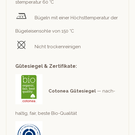
stem­per­atur 60 °C
Bügeln mit ein­er Höch­st­tem­per­atur der
Bügeleisen­sohle von 150 °C
Nicht trockenreinigen
Gütesiegel & Zertifikate:
Cotonea Güte­siegel
— nach­
haltig, fair, beste Bio-Qualität