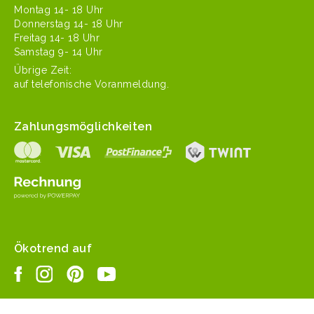
Mon­tag 14- 18 Uhr
Don­ner­stag 14- 18 Uhr
Fre­itag 14- 18 Uhr
Sam­stag 9- 14 Uhr
Übrige Zeit:
auf tele­fonis­che Voranmeldung.
Zahlungsmöglichkeiten
Ökotrend auf