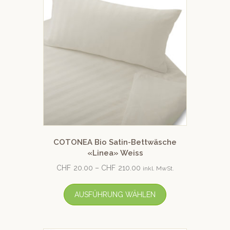
COTONEA Bio Satin-Bettwäsche
«Linea» Weiss
CHF
20.00
–
CHF
210.00
inkl. MwSt.
AUSFÜHRUNG WÄHLEN