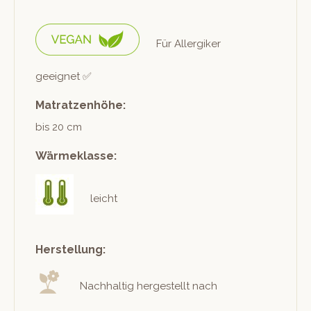
Für Allergik­er
geeignet ✅
Matratzenhöhe:
bis 20 cm
Wärmeklasse:
leicht
Herstellung:
Nach­haltig hergestellt nach