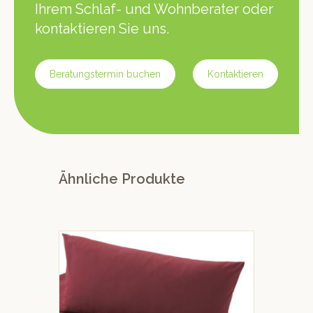
Ihrem Schlaf- und Wohnberater oder
kontaktieren Sie uns.
Beratungstermin buchen
Kontaktieren
Ähnliche Produkte