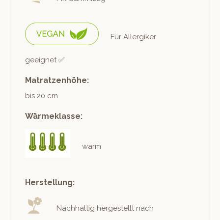
Für Allergik­er
geeignet ✅
Matratzenhöhe:
bis 20 cm
Wärmeklasse:
warm
Herstellung:
Nach­haltig hergestellt nach