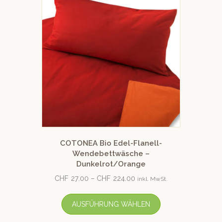
COTONEA Bio Edel-Flanell-
Wendebettwäsche –
Dunkelrot/Orange
CHF
27.00
–
CHF
224.00
inkl. MwSt.
AUSFÜHRUNG WÄHLEN