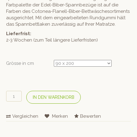
Farbpalette der Edel-Biber-Spannbezüge ist auf die
Farben des Cotonea-Flanell-Biber-Bettwäschesortiments
ausgerichtet. Mit dem eingearbeiteten Rundgummi hält
das Spannbettlaken zuverlässig auf Ihrer Matratze.
Lieferfrist:
2-3 Wochen (zum Teil längere Lieferfristen)
Grösse in cm
COTONEA
IN DEN WARENKORB
Bio
Edel-
Flanell-
Vergleichen
Merken
Bewerten
Fixleintuch
–
Blau