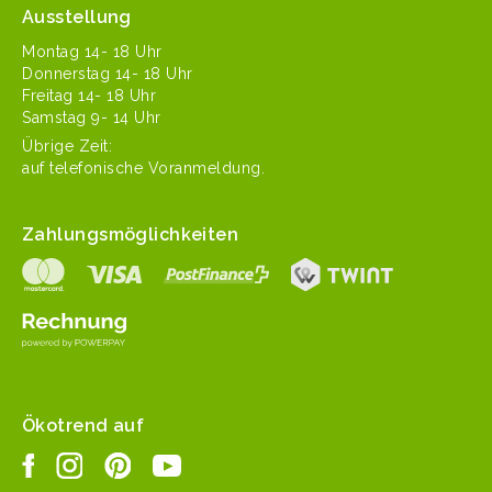
Ausstellung
Mon­tag 14- 18 Uhr
Don­ner­stag 14- 18 Uhr
Fre­itag 14- 18 Uhr
Sam­stag 9- 14 Uhr
Übrige Zeit:
auf tele­fonis­che Voranmeldung.
Zahlungsmöglichkeiten
Ökotrend auf