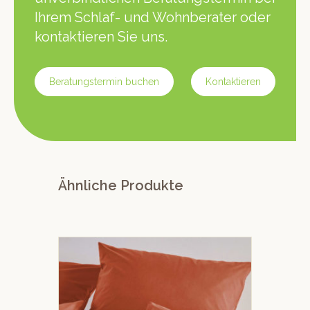
Ihrem Schlaf- und Wohnberater oder
kontaktieren Sie uns.
Beratungstermin buchen
Kontaktieren
Ähnliche Produkte