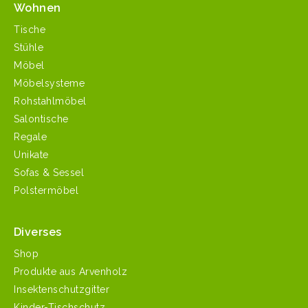
Wohnen
Tische
Stühle
Möbel
Möbelsysteme
Rohstahlmöbel
Salontische
Regale
Unikate
Sofas & Sessel
Polstermöbel
Diverses
Shop
Produkte aus Arvenholz
Insektenschutzgitter
Kinder-Tischschutz