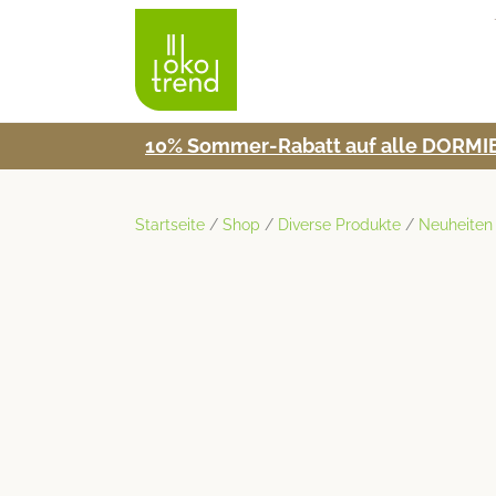
10% Som­mer-Rabatt auf alle DORMIE
Startseite
/
Shop
/
Diverse Produkte
/
Neuheiten