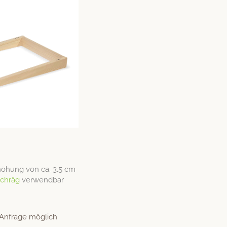
Erhöhung von ca. 3.5 cm
schräg
verwendbar
 Anfrage möglich