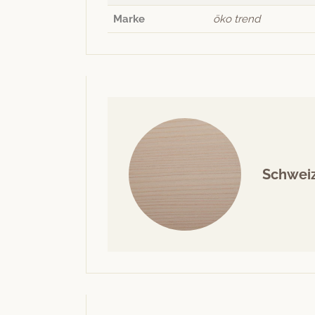
Marke
öko trend
Schweiz