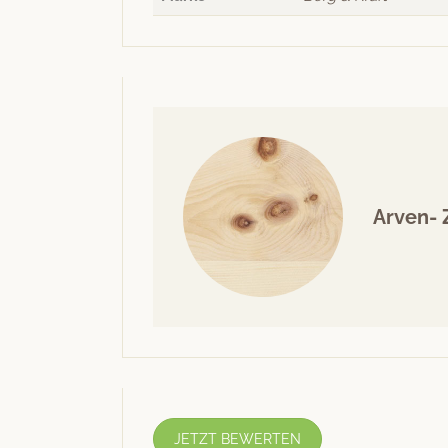
Arven- 
JETZT BEWERTEN