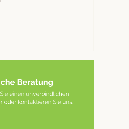
r
iche Beratung
Sie einen unverbindlichen
 oder kontaktieren Sie uns.