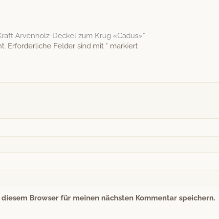
 Kraft Arvenholz-Deckel zum Krug «Cadus»“
t.
Erforderliche Felder sind mit
*
markiert
n diesem Browser für meinen nächsten Kommentar speichern.