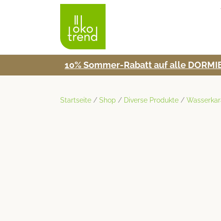
10% Som­mer-Rabatt auf alle DORMIE
Startseite
/
Shop
/
Diverse Produkte
/
Wasserkar