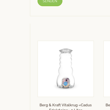
Berg & Kraft Vitalkrug «Cadus
Be