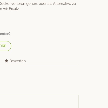
Deckel verloren gehen, oder als Alternative zu
 wir Ersatz.
werden)
ORB
Bewerten