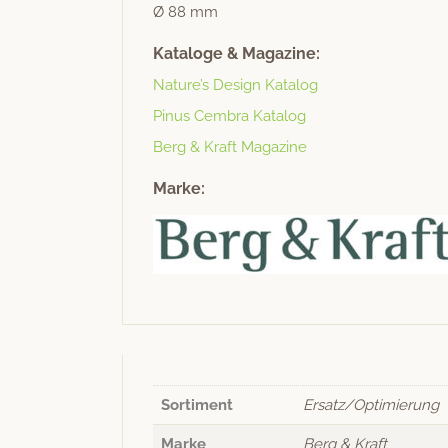
Ø 88 mm
Kataloge & Magazine:
Nature’s Design Katalog
Pinus Cem­bra Katalog
Berg & Kraft Magazine
Marke:
Sortiment
Ersatz/Optimierung
Marke
Berg & Kraft