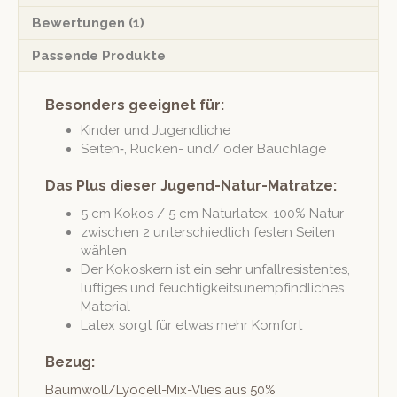
Bewertungen (1)
Passende Produkte
Besonders geeignet für:
Kinder und Jugendliche
Seiten‑, Rück­en- und/ oder Bauchlage
Das Plus dieser Jugend-Natur-Matratze:
5 cm Kokos / 5 cm Naturla­tex, 100% Natur
zwis­chen 2 unter­schiedlich fes­ten Seit­en
wählen
Der Kokoskern ist ein sehr unfall­re­sistentes,
luftiges und feuchtigkeit­sunempfind­lich­es
Material
Latex sorgt für etwas mehr Komfort
Bezug:
Baum­wol­l/­Ly­ocell-Mix-Vlies aus 50%