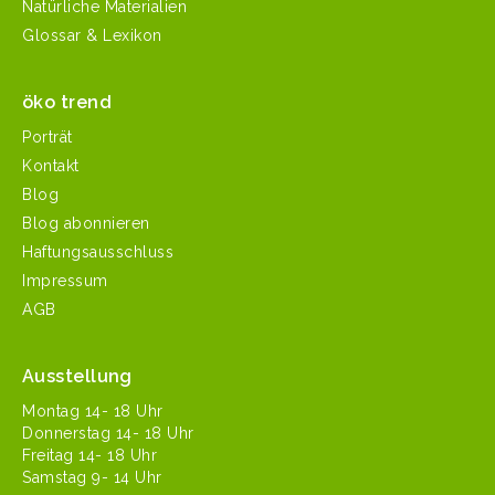
Natürliche Materialien
Glossar & Lexikon
öko trend
Porträt
Kontakt
Blog
Blog abonnieren
Haftungsausschluss
Impressum
AGB
Ausstellung
Mon­tag 14- 18 Uhr
Don­ner­stag 14- 18 Uhr
Fre­itag 14- 18 Uhr
Sam­stag 9- 14 Uhr