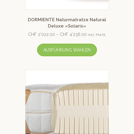
DORMIENTE Naturmatratze Natural
Deluxe «Solaris»
CHF
2'022.00
–
CHF
4'236.00
inkl. MwSt.
AUSFÜHRUNG WÄHLEN