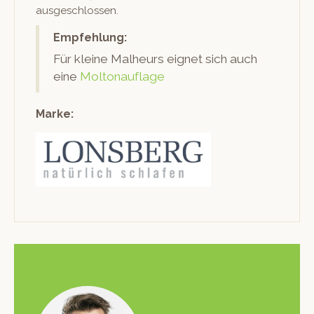
ausgeschlossen.
Empfehlung:
Für kleine Mal­heurs eignet sich auch
eine
Moltonau­flage
Marke: