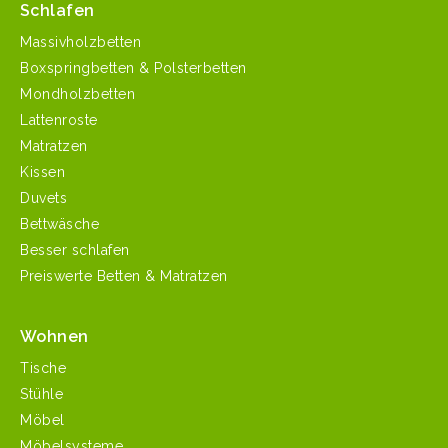
Schlafen
Massivholzbetten
Boxspringbetten & Polsterbetten
Mondholzbetten
Lattenroste
Matratzen
Kissen
Duvets
Bettwäsche
Besser schlafen
Preiswerte Betten & Matratzen
Wohnen
Tische
Stühle
Möbel
Möbelsysteme