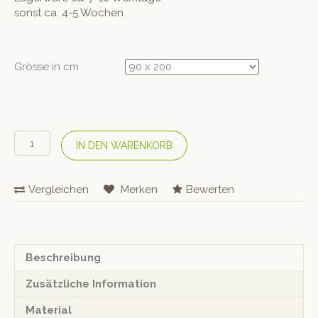
sonst ca. 4-5 Wochen
Grösse in cm
LONSBERG
IN DEN WARENKORB
Jugend-
Matratze
«Sven»
Vergleichen
Merken
Bewerten
Menge
Beschreibung
Zusätzliche Information
Material