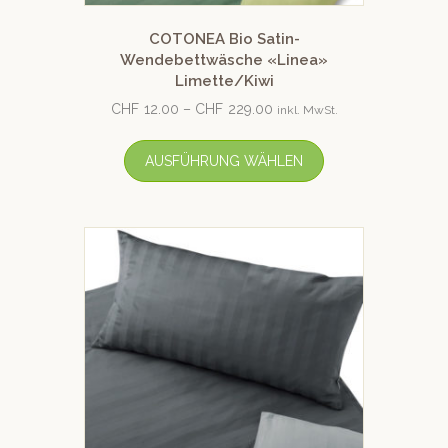
COTONEA Bio Satin-
Wendebettwäsche «Linea»
Limette/Kiwi
CHF
12.00
–
CHF
229.00
inkl. MwSt.
AUSFÜHRUNG WÄHLEN