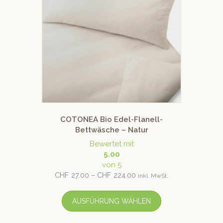
COTONEA Bio Edel-Flanell-
Bettwäsche – Natur
Bewertet mit
5.00
von 5
CHF
27.00
–
CHF
224.00
inkl. MwSt.
AUSFÜHRUNG WÄHLEN