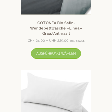
COTONEA Bio Satin-
Wendebettwäsche «Linea»
Grau/Anthrazit
CHF
24.00
–
CHF
229.00
inkl. MwSt.
AUSFÜHRUNG WÄHLEN