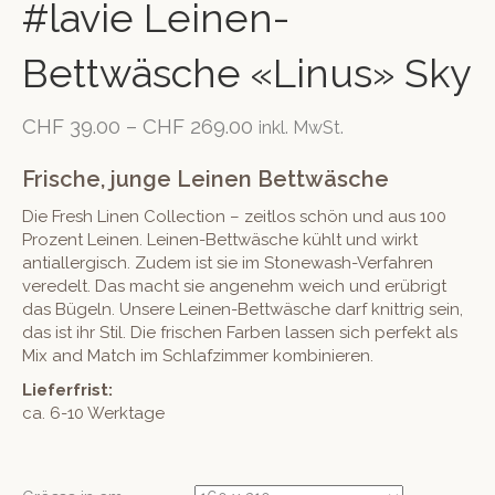
#lavie Leinen-
Bettwäsche «Linus» Sky
CHF
39.00
–
CHF
269.00
inkl. MwSt.
Frische, junge Leinen Bettwäsche
Die Fresh Linen Collection – zeitlos schön und aus 100
Prozent Leinen. Leinen-Bettwäsche kühlt und wirkt
antiallergisch. Zudem ist sie im Stonewash-Verfahren
veredelt. Das macht sie angenehm weich und erübrigt
das Bügeln. Unsere Leinen-Bettwäsche darf knittrig sein,
das ist ihr Stil. Die frischen Farben lassen sich perfekt als
Mix and Match im Schlafzimmer kombinieren.
Lieferfrist:
ca. 6-10 Werktage