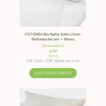
COTONEA Bio Natur Edel-Linon-
Bettwäsche uni — Weiss
Bewertet mit
5.00
von 5
CHF
27.00
–
CHF
215.00
inkl. MwSt.
AUSFÜHRUNG WÄHLEN