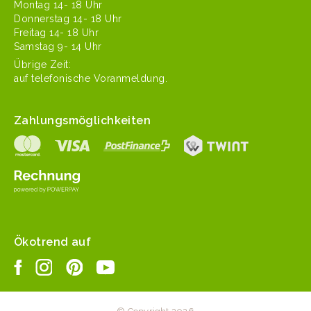
Mon­tag 14- 18 Uhr
Don­ner­stag 14- 18 Uhr
Fre­itag 14- 18 Uhr
Sam­stag 9- 14 Uhr
Übrige Zeit:
auf tele­fonis­che Voranmeldung.
Zahlungsmöglichkeiten
Ökotrend auf