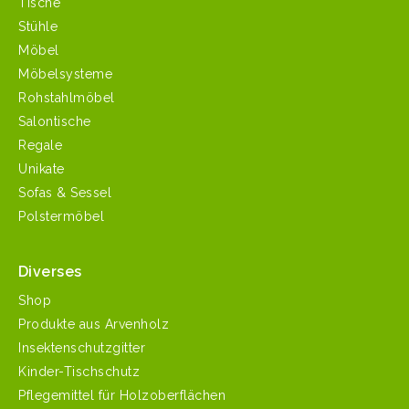
Tische
Stühle
Möbel
Möbelsysteme
Rohstahlmöbel
Salontische
Regale
Unikate
Sofas & Sessel
Polstermöbel
Diverses
Shop
Produkte aus Arvenholz
Insektenschutzgitter
Kinder-Tischschutz
Pflegemittel für Holzoberflächen