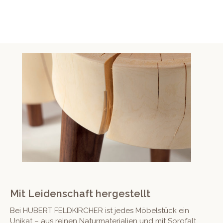
Mit Leidenschaft hergestellt
Bei HUBERT FELDKIRCHER ist jedes Möbel­stück ein
Unikat – aus reinen Natur­ma­te­ri­alien und mit Sorgfalt