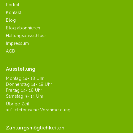
Porträt
Kontakt
Blog
Blog abonnieren
Haftungsausschluss
Impressum
AGB
Ausstellung
Mon­tag 14- 18 Uhr
Don­ner­stag 14- 18 Uhr
Fre­itag 14- 18 Uhr
Sam­stag 9- 14 Uhr
Übrige Zeit:
auf tele­fonis­che Voranmeldung.
Zahlungsmöglichkeiten