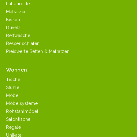
Lattenroste
Matratzen
Kissen
Duvets
Bettwäsche
Besser schlafen
Preiswerte Betten & Matratzen
Wohnen
Tische
Stühle
Möbel
Möbelsysteme
Rohstahlmöbel
Salontische
Regale
Unikate