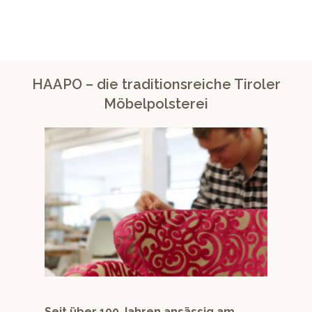
HAAPO – die traditionsreiche Tiroler
Möbelpolsterei
Seit über 100 Jahren ansässig am