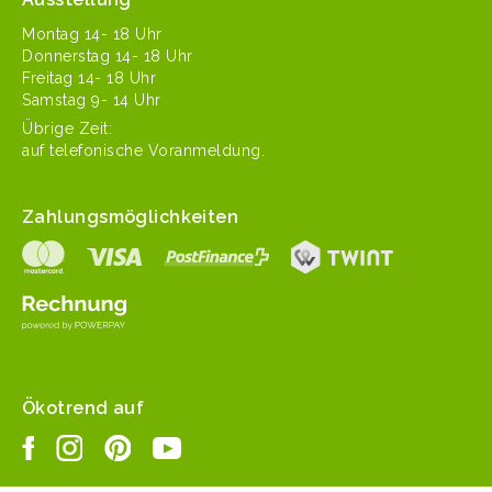
Mon­tag 14- 18 Uhr
Don­ner­stag 14- 18 Uhr
Fre­itag 14- 18 Uhr
Sam­stag 9- 14 Uhr
Übrige Zeit:
auf tele­fonis­che Voranmeldung.
Zahlungsmöglichkeiten
Ökotrend auf