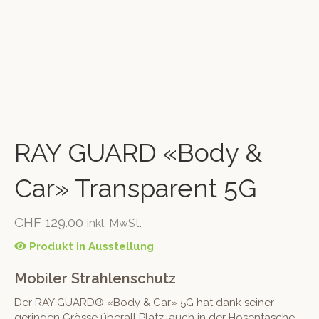
RAY GUARD «Body &
Car» Transparent 5G
CHF
129.00
inkl. MwSt.
Produkt in Ausstellung
Mobiler Strahlenschutz
Der RAY GUARD® «Body & Car» 5G hat dank seiner
geringen Grösse überall Platz, auch in der Hosentasche,