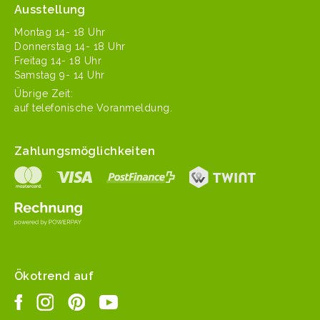
Ausstellung
Mon­tag 14- 18 Uhr
Don­ner­stag 14- 18 Uhr
Fre­itag 14- 18 Uhr
Sam­stag 9- 14 Uhr
Übrige Zeit:
auf tele­fonis­che Voranmeldung.
Zahlungsmöglichkeiten
Ökotrend auf