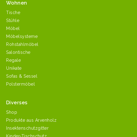
Wohnen
Tische
Stühle
Möbel
Möbelsysteme
Rohstahlmöbel
Salontische
Regale
Unikate
Sofas & Sessel
Polstermöbel
Diverses
Shop
Produkte aus Arvenholz
Insektenschutzgitter
Kinder-Tischschutz