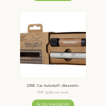
ZIRB. Car Autoduft «Beseelt»
CHF
34.90
inkl. MwSt.
IN DEN WARENKORB