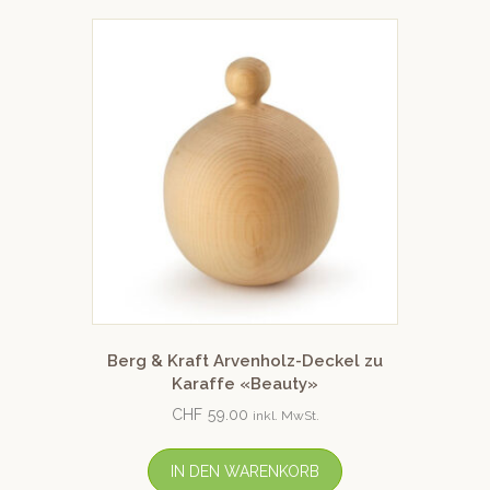
Berg & Kraft Arvenholz-Deckel zu
Karaffe «Beauty»
CHF
59.00
inkl. MwSt.
IN DEN WARENKORB