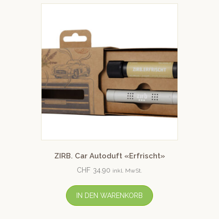
ZIRB. Car Autoduft «Erfrischt»
CHF
34.90
inkl. MwSt.
IN DEN WARENKORB