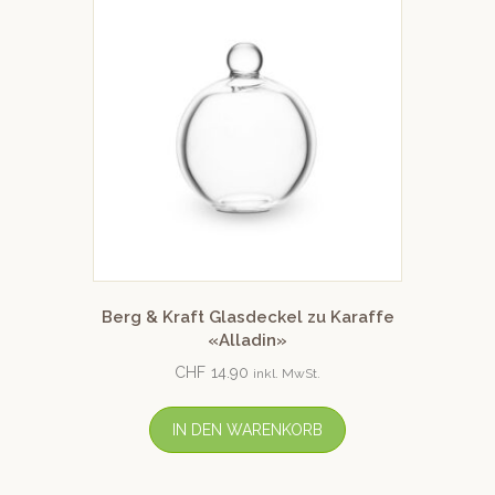
Berg & Kraft Glasdeckel zu Karaffe
«Alladin»
CHF
14.90
inkl. MwSt.
IN DEN WARENKORB