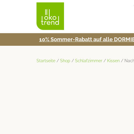
10% Som­mer-Rabatt auf alle DORMIE
Startseite
/
Shop
/
Schlafzimmer
/
Kissen
/ Nach