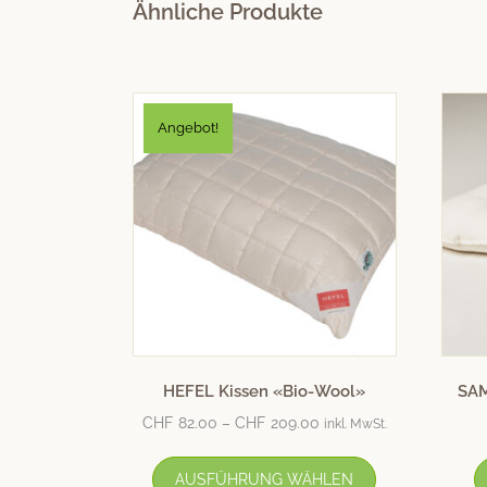
Ähnliche Produkte
Angebot!
HEFEL Kissen «Bio-Wool»
SAM
CHF
82.00
–
CHF
209.00
inkl. MwSt.
AUSFÜHRUNG WÄHLEN