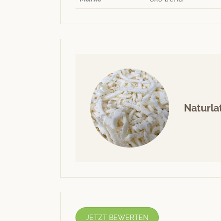
Naturla
JETZT BEWERTEN