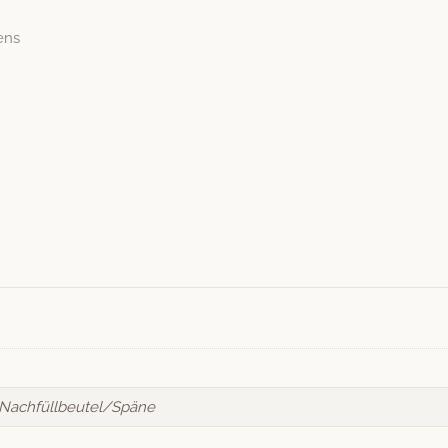
ens
 Nachfüllbeutel/Späne