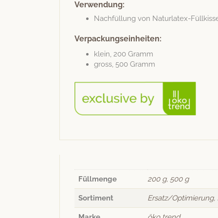
Verwendung:
Nach­fül­lung von Naturlatex-Füllkiss
Verpackungseinheiten:
klein, 200 Gramm
gross, 500 Gramm
Füllmenge
200 g, 500 g
Sortiment
Ersatz/Optimierung,
Marke
öko trend