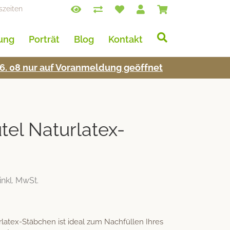
szeiten
lung
Porträt
Blog
Kontakt
s 16. 08 nur auf Voran­mel­dung geöffnet
tel Naturlatex-
inkl. MwSt.
latex-Stäbchen ist ideal zum Nachfüllen Ihres