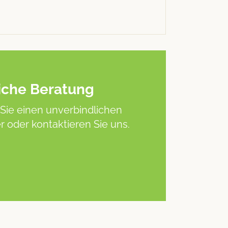
iche Beratung
Sie einen unverbindlichen
 oder kontaktieren Sie uns.