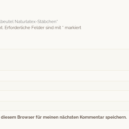
lbeutel Naturlatex-Stäbchen“
t.
Erforderliche Felder sind mit
*
markiert
n diesem Browser für meinen nächsten Kommentar speichern.