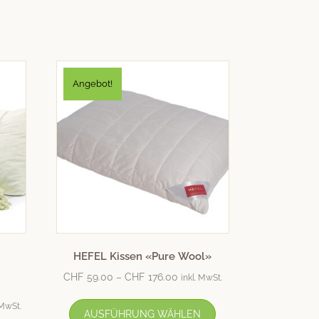
Angebot!
HEFEL Kissen «Pure Wool»
CHF
59.00
–
CHF
176.00
inkl. MwSt.
 MwSt.
AUSFÜHRUNG WÄHLEN