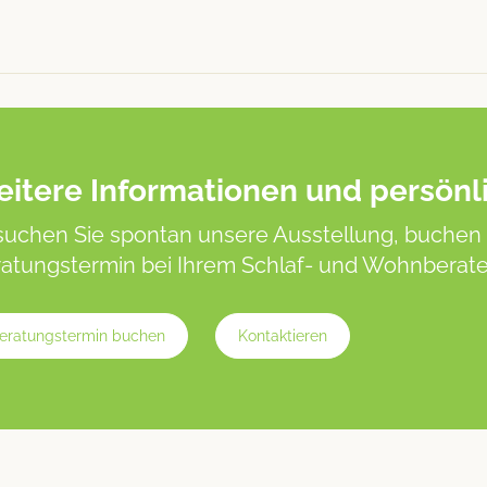
itere Informationen und persönl
uchen Sie spontan unsere Ausstellung, buchen 
atungstermin bei Ihrem Schlaf- und Wohnberater
eratungstermin buchen
Kontaktieren