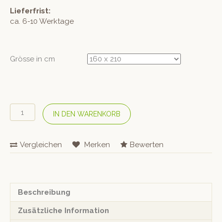
Lieferfrist:
ca. 6-10 Werktage
Grösse in cm
#lavie
IN DEN WARENKORB
Bio-
Baumwolle-
Bettwäsche
Vergleichen
Merken
Bewerten
«Louise
uni»
Lemonade
Menge
Beschreibung
Zusätzliche Information