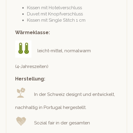
Kissen mit Hotelverschluss
Duvet mit Knopfverschluss
Kissen mit Sin­gle Stitch 1 cm
Wärmeklasse:
leicht-mit­tel, nor­mal­warm
(4‑Jahreszeiten)
Herstellung:
In der Schweiz designt und entwick­elt,
nach­haltig in Por­tu­gal hergestellt.
Sozial fair in der gesamten