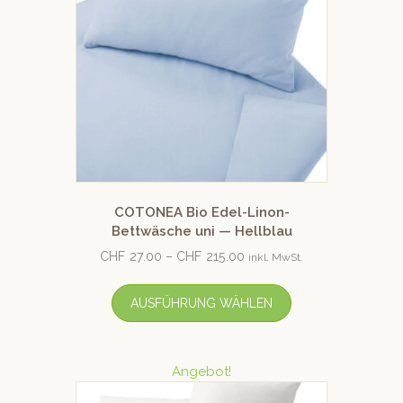
COTONEA Bio Edel-Linon-
Bettwäsche uni — Hellblau
CHF
27.00
–
CHF
215.00
inkl. MwSt.
AUSFÜHRUNG WÄHLEN
Angebot!