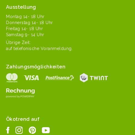
Ausstellung
Mon­tag 14- 18 Uhr
Don­ner­stag 14- 18 Uhr
Fre­itag 14- 18 Uhr
Sam­stag 9- 14 Uhr
Übrige Zeit:
auf tele­fonis­che Voranmeldung.
Zahlungsmöglichkeiten
Ökotrend auf