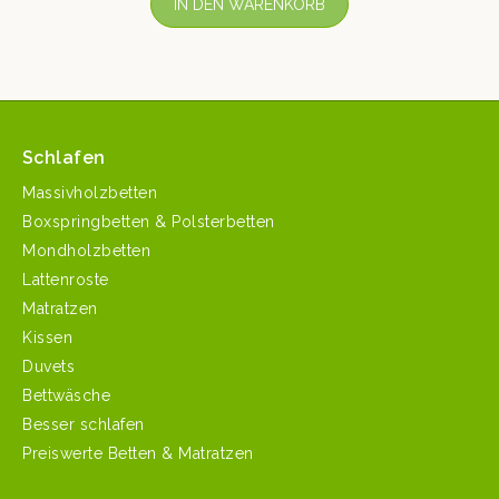
IN DEN WARENKORB
Schlafen
Massivholzbetten
Boxspringbetten & Polsterbetten
Mondholzbetten
Lattenroste
Matratzen
Kissen
Duvets
Bettwäsche
Besser schlafen
Preiswerte Betten & Matratzen