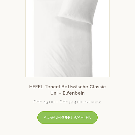
HEFEL Tencel Bettwäsche Classic
Uni – Elfenbein
CHF
43.00
–
CHF
513.00
inkl. MwSt.
AUSFÜHRUNG WÄHLEN