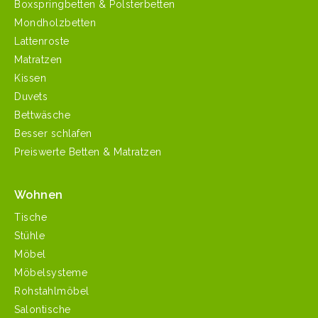
Boxspringbetten & Polsterbetten
Mondholzbetten
Lattenroste
Matratzen
Kissen
Duvets
Bettwäsche
Besser schlafen
Preiswerte Betten & Matratzen
Wohnen
Tische
Stühle
Möbel
Möbelsysteme
Rohstahlmöbel
Salontische