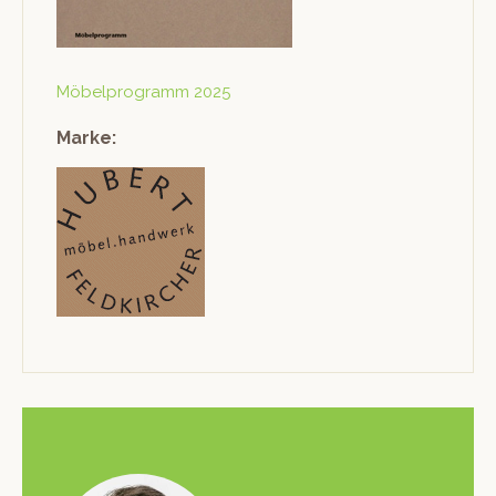
Möbel­pro­gramm 2025
Marke: