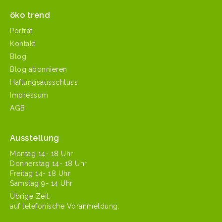
öko trend
Porträt
Kontakt
Blog
Blog abonnieren
Haftungsausschluss
Impressum
AGB
Ausstellung
Mon­tag 14- 18 Uhr
Don­ner­stag 14- 18 Uhr
Fre­itag 14- 18 Uhr
Sam­stag 9- 14 Uhr
Übrige Zeit:
auf tele­fonis­che Voranmeldung.