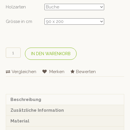
Holzarten
Grösse in cm
HUBERT
IN DEN WARENKORB
FELDKIRCHER
Stapelbett
«Filipo
Vergleichen
Merken
Bewerten
flex»
Menge
Beschreibung
Zusätzliche Information
Material