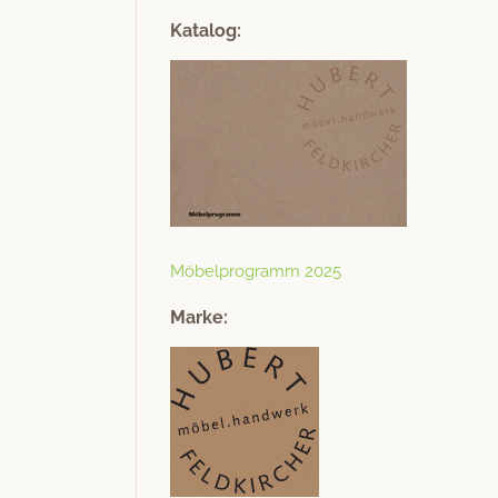
Katalog:
Möbel­pro­gramm 2025
Marke: