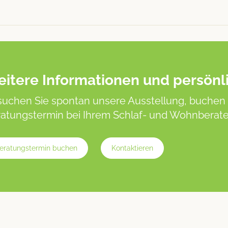
itere Informationen und persönl
uchen Sie spontan unsere Ausstellung, buchen 
atungstermin bei Ihrem Schlaf- und Wohnberater
eratungstermin buchen
Kontaktieren