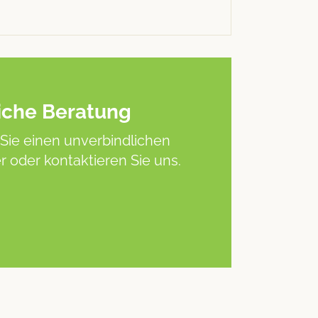
iche Beratung
Sie einen unverbindlichen
 oder kontaktieren Sie uns.