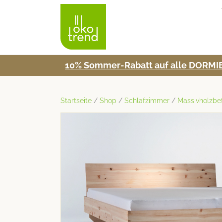
10% Som­mer-Rabatt auf alle DORMIE
Startseite
/
Shop
/
Schlafzimmer
/
Massivholzbe