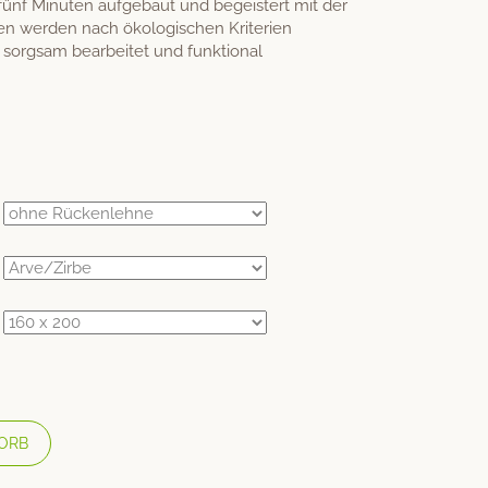
 fünf Minuten aufgebaut und begeistert mit der
en werden nach ökologischen Kriterien
d sorgsam bearbeitet und funktional
ORB