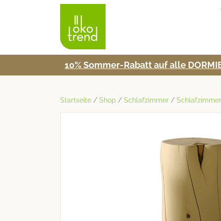
10% Som­mer-Rabatt auf alle DORMIE
Startseite
/
Shop
/
Schlafzimmer
/
Schlafzimme