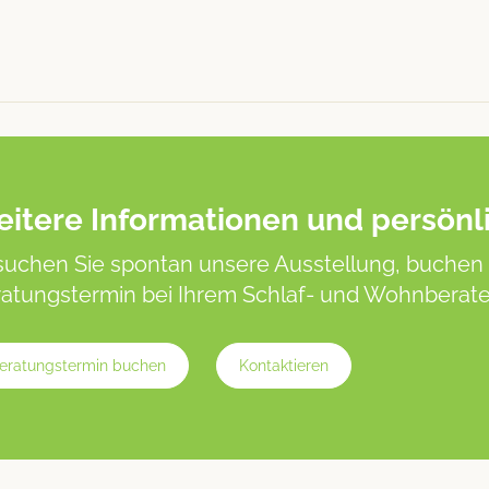
itere Informationen und persönl
uchen Sie spontan unsere Ausstellung, buchen 
atungstermin bei Ihrem Schlaf- und Wohnberater
eratungstermin buchen
Kontaktieren