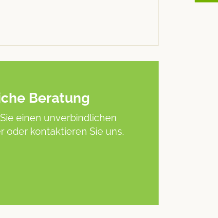
iche Beratung
Sie einen unverbindlichen
 oder kontaktieren Sie uns.