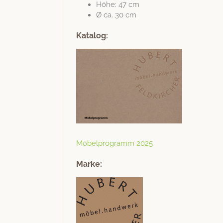
Höhe: 47 cm
Ø ca. 30 cm
Katalog:
Möbel­pro­gramm 2025
Marke: