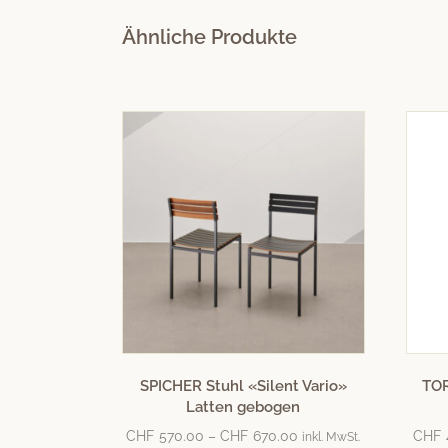
Ähnliche Produkte
SPICHER Stuhl «Silent Vario»
TOR
Latten gebogen
CHF
570.00
–
CHF
670.00
CHF
inkl. MwSt.