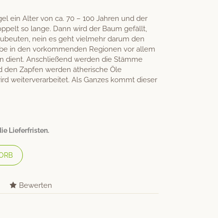
el ein Alter von ca. 70 – 100 Jahren und der
ppelt so lange. Dann wird der Baum gefällt,
zubeuten, nein es geht vielmehr darum den
irbe in den vorkommenden Regionen vor allem
n dient. Anschließend werden die Stämme
d den Zapfen werden ätherische Öle
d weiterverarbeitet. Als Ganzes kommt dieser
e Lieferfristen.
ORB
Bewerten