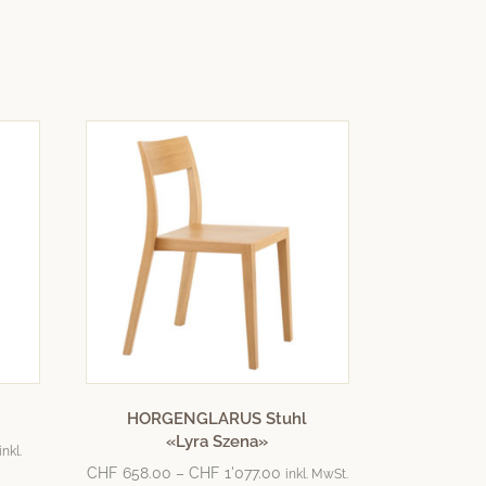
HORGENGLARUS Stuhl
«Lyra Szena»
inkl.
CHF
658.00
–
CHF
1'077.00
inkl. MwSt.