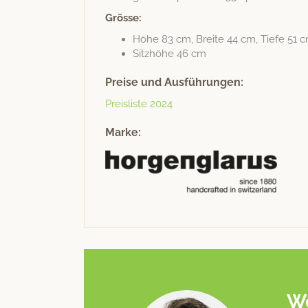
Grösse:
Höhe 83 cm, Bre­ite 44 cm, Tiefe 51 
Sitzhöhe 46 cm
Preise und Ausführungen:
Preis­liste 2024
Marke:
We