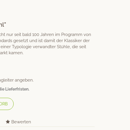
hl"
nicht nur seit bald 100 Jahren im Programm von
rds gesetzt und ist damit der Klassiker der
 einer Typologie verwandter Stühle, die seit
arkt kamen.
ngleiter angeben.
e Lieferfristen.
ORB
Bewerten