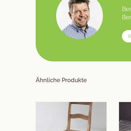
Bes
Ber
B
Ähnliche Produkte