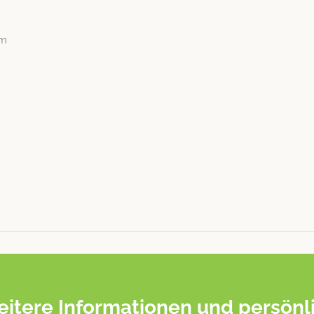
cm
itere Informationen und persönl