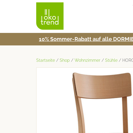
10% Som­mer-Rabatt auf alle DORMIE
Startseite
/
Shop
/
Wohnzimmer
/
Stühle
/ HORG