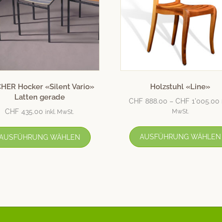
HER Hocker «Silent Vario»
Holzstuhl «Line»
Latten gerade
CHF
888.00
–
CHF
1'005.00
CHF
435.00
MwSt.
inkl. MwSt.
AUSFÜHRUNG WÄHLEN
AUSFÜHRUNG WÄHLEN