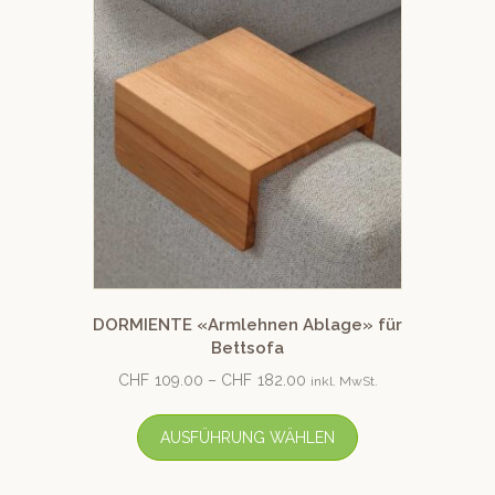
DORMIENTE «Armlehnen Ablage» für
Bettsofa
CHF
109.00
–
CHF
182.00
inkl. MwSt.
AUSFÜHRUNG WÄHLEN