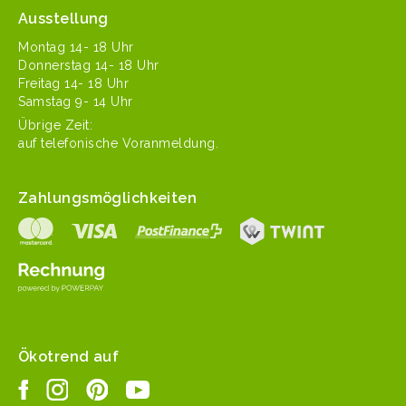
Ausstellung
Mon­tag 14- 18 Uhr
Don­ner­stag 14- 18 Uhr
Fre­itag 14- 18 Uhr
Sam­stag 9- 14 Uhr
Übrige Zeit:
auf tele­fonis­che Voranmeldung.
Zahlungsmöglichkeiten
Ökotrend auf