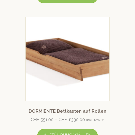
DORMIENTE Bettkasten auf Rollen
CHF
551.00
–
CHF
1'330.00
inkl. MwSt.