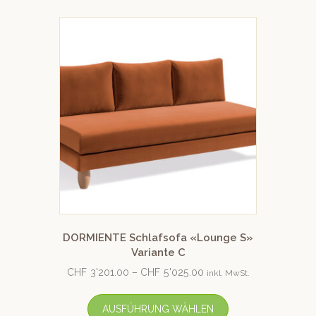
DORMIENTE Schlafsofa «Lounge S»
Variante C
CHF
3'201.00
–
CHF
5'025.00
inkl. MwSt.
AUSFÜHRUNG WÄHLEN