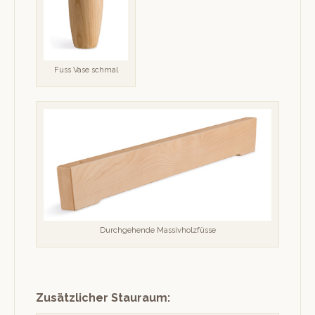
Fuss Vase schmal
Durchge­hende Massivholzfüsse
Zusätzlicher Stauraum: