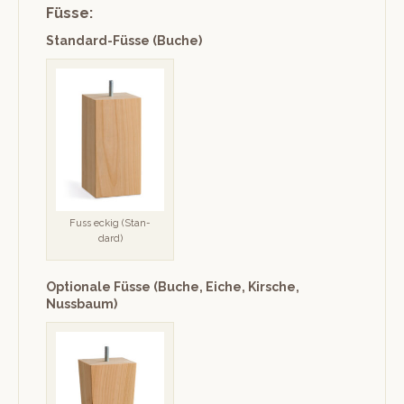
Füsse:
Standard-Füsse (Buche)
Fuss eck­ig (Stan­
dard)
Optionale Füsse (Buche, Eiche, Kirsche,
Nussbaum)