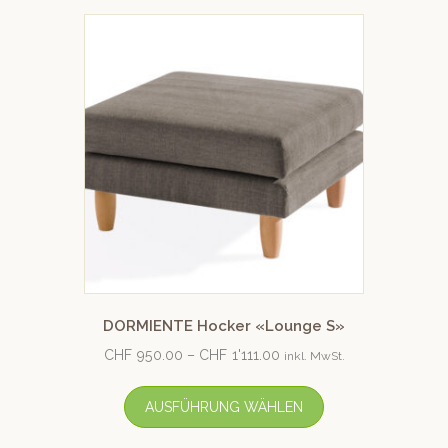
DORMIENTE Hocker «Lounge S»
CHF
950.00
–
CHF
1'111.00
inkl. MwSt.
AUSFÜHRUNG WÄHLEN