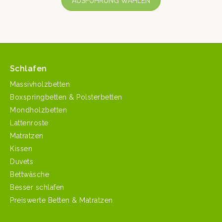
AUSFÜHRUNG WÄHLEN
Schlafen
Massivholzbetten
Boxspringbetten & Polsterbetten
Mondholzbetten
Lattenroste
Matratzen
Kissen
Duvets
Bettwäsche
Besser schlafen
Preiswerte Betten & Matratzen