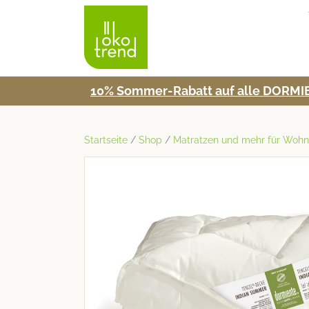
10% Som­mer-Rabatt auf alle DORMIE
Startseite
/
Shop
/
Matratzen und mehr für Wo