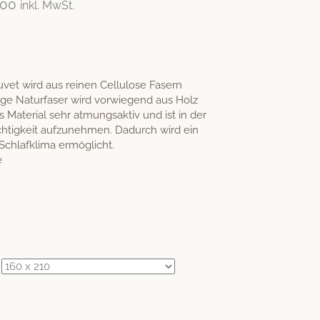
.00
inkl. MwSt.
vet wird aus reinen Cellulose Fasern
-ige Naturfaser wird vorwiegend aus Holz
s Material sehr atmungsaktiv und ist in der
htigkeit aufzunehmen. Dadurch wird ein
chlafklima ermöglicht.
e