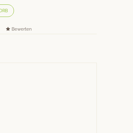
ORB
Bewerten