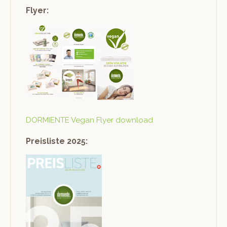
Flyer:
DORMIENTE Veg­an Fly­er download
Preisliste 2025: