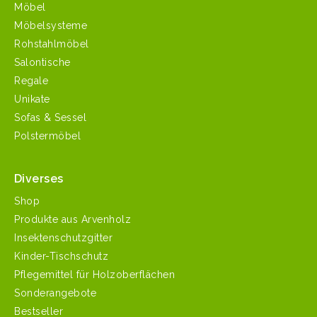
Möbel
Möbelsysteme
Rohstahlmöbel
Salontische
Regale
Unikate
Sofas & Sessel
Polstermöbel
Diverses
Shop
Produkte aus Arvenholz
Insektenschutzgitter
Kinder-Tischschutz
Pflegemittel für Holzoberflächen
Sonderangebote
Bestseller