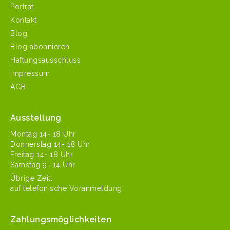
Porträt
Kontakt
Blog
Blog abonnieren
Haftungsausschluss
Impressum
AGB
Ausstellung
Mon­tag 14- 18 Uhr
Don­ner­stag 14- 18 Uhr
Fre­itag 14- 18 Uhr
Sam­stag 9- 14 Uhr
Übrige Zeit:
auf tele­fonis­che Voranmeldung.
Zahlungsmöglichkeiten