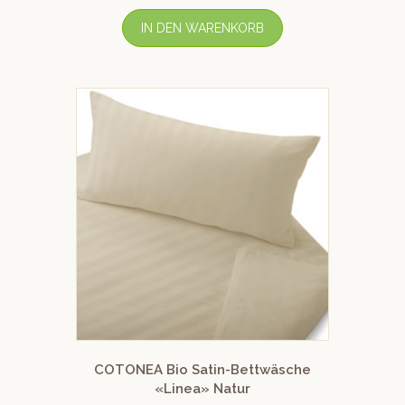
IN DEN WARENKORB
COTONEA Bio Satin-Bettwäsche
«Linea» Natur