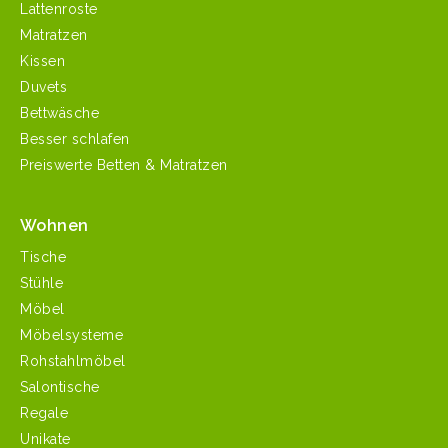
Lattenroste
Matratzen
Kissen
Duvets
Bettwäsche
Besser schlafen
Preiswerte Betten & Matratzen
Wohnen
Tische
Stühle
Möbel
Möbelsysteme
Rohstahlmöbel
Salontische
Regale
Unikate