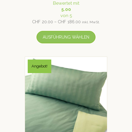
Bewertet mit
5.00
von 5
CHF
20.00
–
CHF
186.00
inkl. MwSt.
AUSFÜHRUNG WÄHLEN
Angebot!