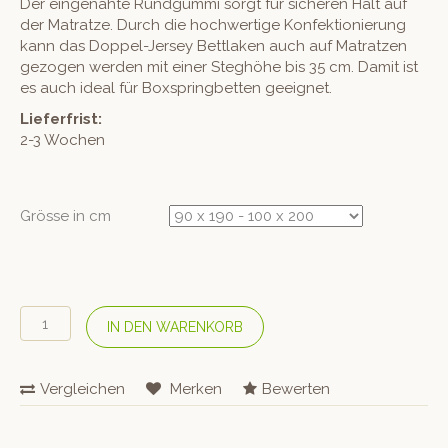
Der eingenähte Rundgummi sorgt für sicheren Halt auf
der Matratze. Durch die hochwertige Konfektionierung
kann das Doppel-Jersey Bettlaken auch auf Matratzen
gezogen werden mit einer Steghöhe bis 35 cm. Damit ist
es auch ideal für Boxspringbetten geeignet.
Lieferfrist:
2-3 Wochen
Grösse in cm
COTONEA
IN DEN WARENKORB
Bio
Doppel-
Jersey-
Vergleichen
Merken
Bewerten
Fixleintuch
–
Biscuit