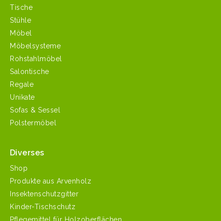
Tische
Stühle
Möbel
Möbelsysteme
Rohstahlmöbel
Salontische
Regale
Unikate
Sofas & Sessel
Polstermöbel
Diverses
Shop
Produkte aus Arvenholz
Insektenschutzgitter
Kinder-Tischschutz
Pflegemittel für Holzoberflächen