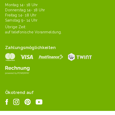
Mon­tag 14- 18 Uhr
Don­ner­stag 14- 18 Uhr
Fre­itag 14- 18 Uhr
Sam­stag 9- 14 Uhr
Übrige Zeit:
auf tele­fonis­che Voranmeldung.
Zahlungsmöglichkeiten
Ökotrend auf