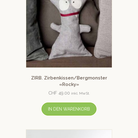
ZIRB. Zirbenkissen/Bergmonster
«Rocky»
CHF
49.00
inkl. MwSt.
IN DEN WARENKORB