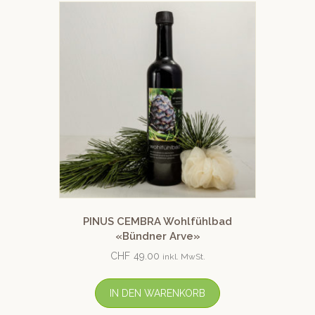
PINUS CEMBRA Wohlfühlbad
«Bündner Arve»
CHF
49.00
inkl. MwSt.
IN DEN WARENKORB