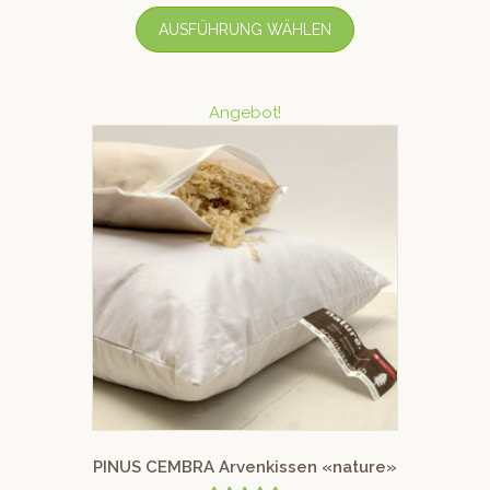
AUSFÜHRUNG WÄHLEN
Angebot!
PINUS CEMBRA Arvenkissen «nature»