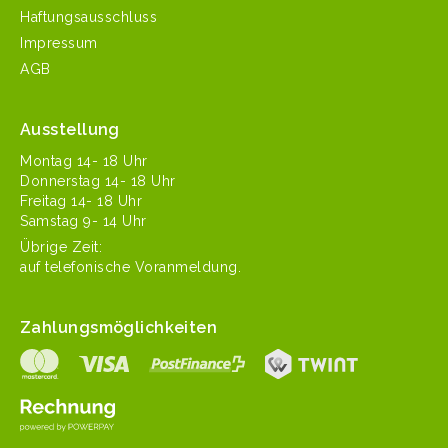
Haftungsausschluss
Impressum
AGB
Ausstellung
Mon­tag 14- 18 Uhr
Don­ner­stag 14- 18 Uhr
Fre­itag 14- 18 Uhr
Sam­stag 9- 14 Uhr
Übrige Zeit:
auf tele­fonis­che Voranmeldung.
Zahlungsmöglichkeiten