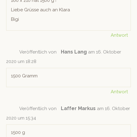
160 x 210 hat 1500 g !
Liebe Grüsse auch an Klara
Bigi
Antwort
Hans Lang
Veröffentlich von
am 16. Oktober
2020 um 18:28
1500 Gramm
Antwort
Laffer Markus
Veröffentlich von
am 16. Oktober
2020 um 15:34
1500 g