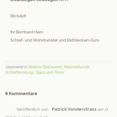
Bis bald!
Ihr Bern­hard Heim
Schlaf- und Wohn­ber­ater und Bettdecken-Guru
Geposted in
Betten/Bettwaren
,
Materialkunde
,
Schlafberatung
,
Tipps und Tricks
8 Kommentare
Patrick Vonderstrass
Veröffentlich von
am 17.