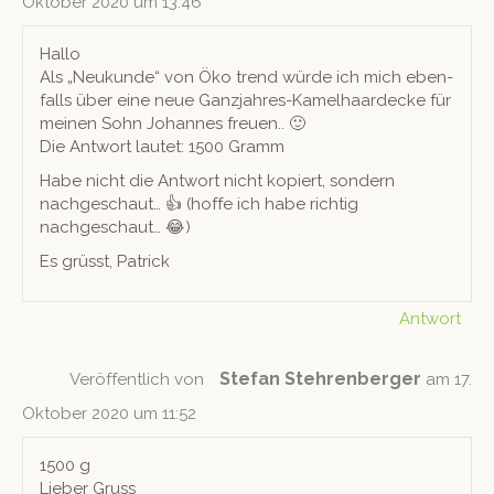
Oktober 2020 um 13:46
Hal­lo
Als „Neukunde“ von Öko trend würde ich mich eben­
falls über eine neue Ganz­jahres-Kamel­haardecke für
meinen Sohn Johannes freuen.. 🙂
Die Antwort lautet: 1500 Gramm
Habe nicht die Antwort nicht kopiert, son­dern
nachgeschaut… 👍 (hoffe ich habe richtig
nachgeschaut… 😂)
Es grüsst, Patrick
Antwort
Stefan Stehrenberger
Veröffentlich von
am 17.
Oktober 2020 um 11:52
1500 g
Lieber Gruss