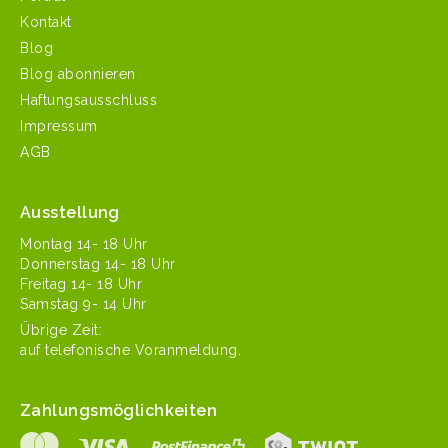
Kontakt
Blog
Blog abonnieren
Haftungsausschluss
Impressum
AGB
Ausstellung
Mon­tag 14- 18 Uhr
Don­ner­stag 14- 18 Uhr
Fre­itag 14- 18 Uhr
Sam­stag 9- 14 Uhr
Übrige Zeit:
auf tele­fonis­che Voranmeldung.
Zahlungsmöglichkeiten