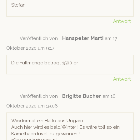
Stefan
Antwort
Hanspeter Marti
Veröffentlich von
am 17.
Oktober 2020 um 9:17
Die Füll­menge beträgt 1500 gr
Antwort
Brigitte Bucher
Veröffentlich von
am 16.
Oktober 2020 um 19:06
Wie­der­mal ein Hal­lo aus Ungarn
Auch hier wird es bald Win­ter ! Es wäre toll so ein
Kamel­haar­du­vet zu gewinnen !