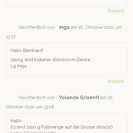
Antwort
Inga
Veröffentlich von
am 16. Oktober 2020 um
13:57
Hal­lo Bernhard!
1500g sind Indi­an­er 160x210cm Decke
Lg Inga
Antwort
Yolanda Grisenti
Veröffentlich von
am 16.
Oktober 2020 um 13:08
Hal­lo
Es sind 1500 g Füll­menge auf die Grösse 160x210