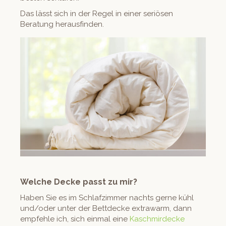
Das lässt sich in der Regel in ein­er ser­iösen
Beratung herausfinden.
Welche Decke passt zu mir?
Haben Sie es im Schlafz­im­mer nachts gerne kühl
und/oder unter der Bettdecke extrawarm, dann
empfehle ich, sich ein­mal eine
Kaschmird­ecke