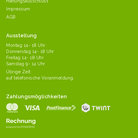
Haftungsausschluss
Impressum
AGB
Ausstellung
Mon­tag 14- 18 Uhr
Don­ner­stag 14- 18 Uhr
Fre­itag 14- 18 Uhr
Sam­stag 9- 14 Uhr
Übrige Zeit:
auf tele­fonis­che Voranmeldung.
Zahlungsmöglichkeiten