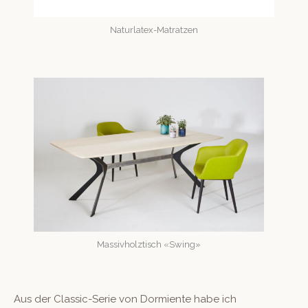
Naturla­tex-Matratzen
Mas­sivholztisch «Swing»
Aus der Clas­sic-Serie von Dormiente habe ich