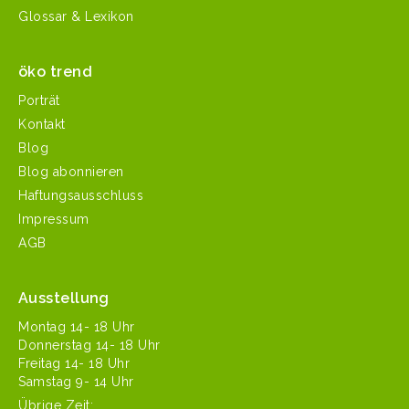
Glossar & Lexikon
öko trend
Porträt
Kontakt
Blog
Blog abonnieren
Haftungsausschluss
Impressum
AGB
Ausstellung
Mon­tag 14- 18 Uhr
Don­ner­stag 14- 18 Uhr
Fre­itag 14- 18 Uhr
Sam­stag 9- 14 Uhr
Übrige Zeit: