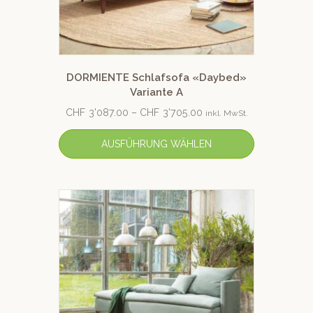
DORMIENTE Schlafsofa «Daybed»
Variante A
CHF
3'087.00
–
CHF
3'705.00
inkl. MwSt.
AUSFÜHRUNG WÄHLEN