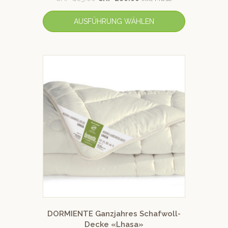
AUSFÜHRUNG WÄHLEN
DORMIENTE Ganzjahres Schafwoll-
Decke «Lhasa»