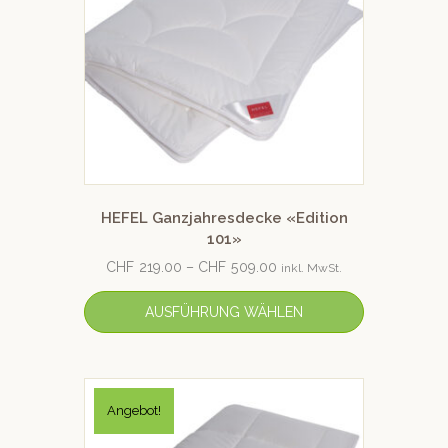
HEFEL Ganzjahresdecke «Edition
101»
CHF
219.00
–
CHF
509.00
inkl. MwSt.
AUSFÜHRUNG WÄHLEN
Angebot!