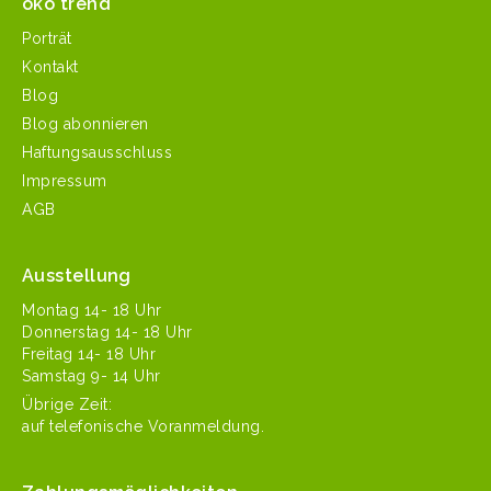
öko trend
Porträt
Kontakt
Blog
Blog abonnieren
Haftungsausschluss
Impressum
AGB
Ausstellung
Mon­tag 14- 18 Uhr
Don­ner­stag 14- 18 Uhr
Fre­itag 14- 18 Uhr
Sam­stag 9- 14 Uhr
Übrige Zeit:
auf tele­fonis­che Voranmeldung.