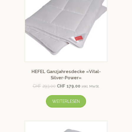
HEFEL Ganzjahresdecke «Vital-
Silver-Power»
CHF
293.00
CHF
179.00
inkl. MwSt.
WEITERLESEN