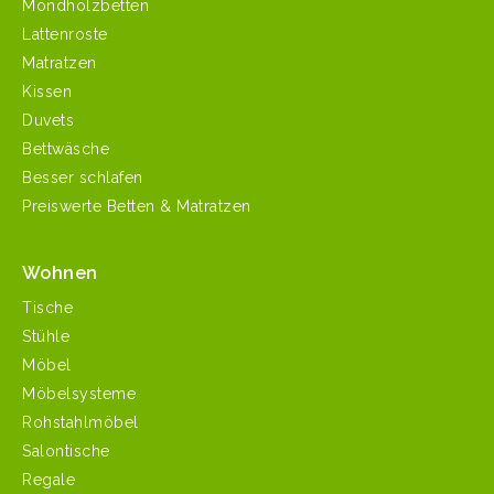
Mondholzbetten
Lattenroste
Matratzen
Kissen
Duvets
Bettwäsche
Besser schlafen
Preiswerte Betten & Matratzen
Wohnen
Tische
Stühle
Möbel
Möbelsysteme
Rohstahlmöbel
Salontische
Regale