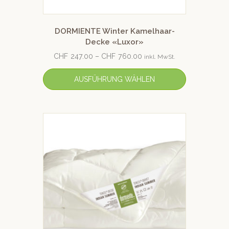
DORMIENTE Winter Kamelhaar-
Decke «Luxor»
CHF
247.00
–
CHF
760.00
inkl. MwSt.
AUSFÜHRUNG WÄHLEN