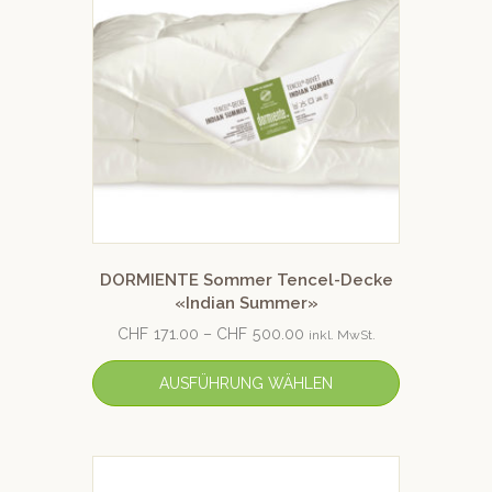
DORMIENTE Sommer Tencel-Decke
«Indian Summer»
CHF
171.00
–
CHF
500.00
inkl. MwSt.
AUSFÜHRUNG WÄHLEN