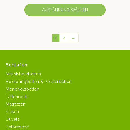
von 5
AUSFÜHRUNG WÄHLEN
1
2
→
Schlafen
Massivholzbetten
Boxspringbetten & Polsterbetten
Mondholzbetten
Lattenroste
Matratzen
Kissen
Duvets
Bettwäsche