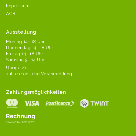
Impressum
AGB
Ausstellung
Mon­tag 14- 18 Uhr
Don­ner­stag 14- 18 Uhr
Fre­itag 14- 18 Uhr
Sam­stag 9- 14 Uhr
Übrige Zeit:
auf tele­fonis­che Voranmeldung.
Zahlungsmöglichkeiten