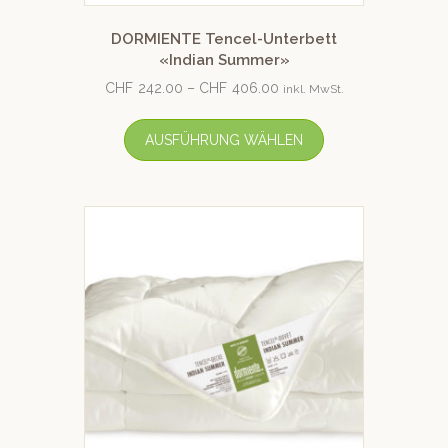
DORMIENTE Tencel-Unterbett
«Indian Summer»
CHF
242.00
–
CHF
406.00
inkl. MwSt.
AUSFÜHRUNG WÄHLEN