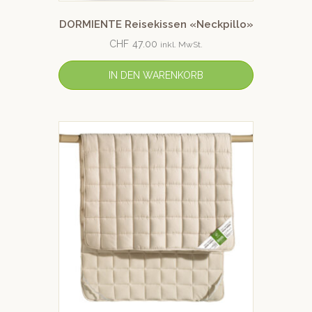
DORMIENTE Reisekissen «Neckpillo»
CHF
47.00
inkl. MwSt.
IN DEN WARENKORB