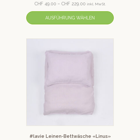
CHF
49.00
–
CHF
229.00
inkl. MwSt.
AUSFÜHRUNG WÄHLEN
#lavie Leinen-Bettwäsche «Linus»