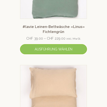
#lavie Leinen-Bettwäsche «Linus»
Fichtengrün
CHF
39.00
–
CHF
229.00
inkl. MwSt.
AUSFÜHRUNG WÄHLEN