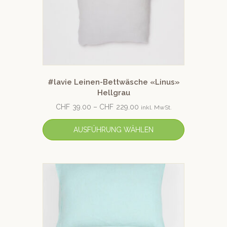
#lavie Leinen-Bettwäsche «Linus»
Hellgrau
CHF
39.00
–
CHF
229.00
inkl. MwSt.
AUSFÜHRUNG WÄHLEN