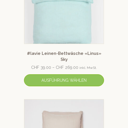
#lavie Leinen-Bettwäsche «Linus»
Sky
CHF
39.00
–
CHF
269.00
inkl. MwSt.
AUSFÜHRUNG WÄHLEN