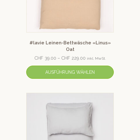
#lavie Leinen-Bettwäsche «Linus»
Oat
CHF
39.00
–
CHF
229.00
inkl. MwSt.
AUSFÜHRUNG WÄHLEN