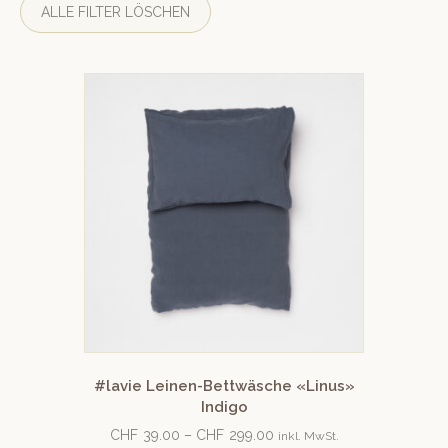
ALLE FILTER LÖSCHEN
#lavie Leinen-Bettwäsche «Linus»
Indigo
CHF
39.00
–
CHF
299.00
inkl. MwSt.