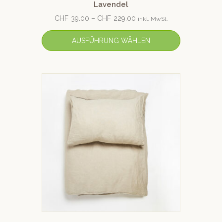
Lavendel
CHF
39.00
–
CHF
229.00
inkl. MwSt.
AUSFÜHRUNG WÄHLEN