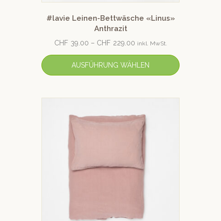
#lavie Leinen-Bettwäsche «Linus»
Anthrazit
CHF
39.00
–
CHF
229.00
inkl. MwSt.
AUSFÜHRUNG WÄHLEN