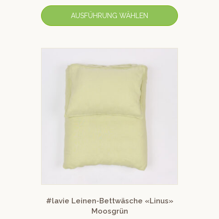
AUSFÜHRUNG WÄHLEN
#lavie Leinen-Bettwäsche «Linus»
Moosgrün