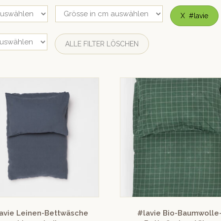
X
#lavie
ALLE FILTER LÖSCHEN
avie Leinen-Bettwäsche
#lavie Bio-Baumwolle