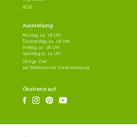
AGB
Ausstellung
Mon­tag 14- 18 Uhr
Don­ner­stag 14- 18 Uhr
Fre­itag 14- 18 Uhr
Sam­stag 9- 14 Uhr
Übrige Zeit:
auf tele­fonis­che Voranmeldung.
Ökotrend auf