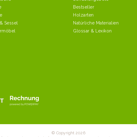
e
Bestseller
e
Holzarten
 & Sessel
Natürliche Materialien
ermöbel
Glossar & Lexikon
© Copyright 2026