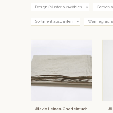
#lavie Leinen-Oberleintuch
#l